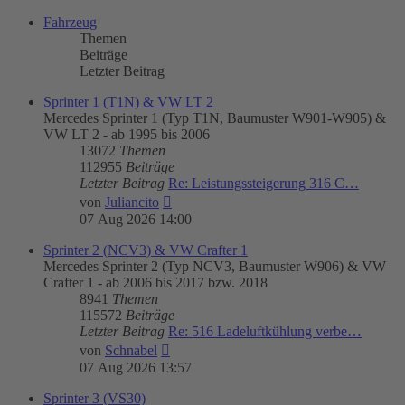
Fahrzeug
Themen
Beiträge
Letzter Beitrag
Sprinter 1 (T1N) & VW LT 2
Mercedes Sprinter 1 (Typ T1N, Baumuster W901-W905) &
VW LT 2 - ab 1995 bis 2006
13072
Themen
112955
Beiträge
Letzter Beitrag
Re: Leistungssteigerung 316 C…
Neuester
von
Juliancito
Beitrag
07 Aug 2026 14:00
Sprinter 2 (NCV3) & VW Crafter 1
Mercedes Sprinter 2 (Typ NCV3, Baumuster W906) & VW
Crafter 1 - ab 2006 bis 2017 bzw. 2018
8941
Themen
115572
Beiträge
Letzter Beitrag
Re: 516 Ladeluftkühlung verbe…
Neuester
von
Schnabel
Beitrag
07 Aug 2026 13:57
Sprinter 3 (VS30)