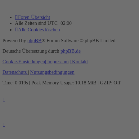
Foren-Übersicht
Alle Zeiten sind
UTC+02:00
Alle Cookies löschen
Powered by
phpBB
® Forum Software © phpBB Limited
Deutsche Übersetzung durch
phpBB.de
Cookie-Einstellungen
| Impressum
| Kontakt
Datenschutz
|
Nutzungsbedingungen
Time: 0.019s
| Peak Memory Usage: 10.18 MiB | GZIP: Off