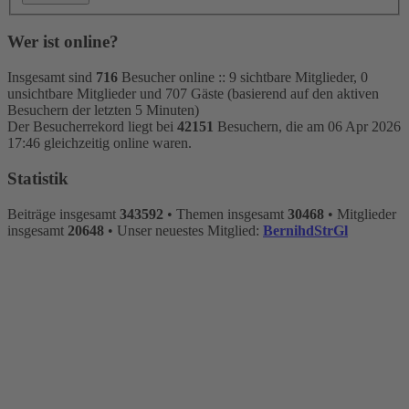
Wer ist online?
Insgesamt sind
716
Besucher online :: 9 sichtbare Mitglieder, 0
unsichtbare Mitglieder und 707 Gäste (basierend auf den aktiven
Besuchern der letzten 5 Minuten)
Der Besucherrekord liegt bei
42151
Besuchern, die am 06 Apr 2026
17:46 gleichzeitig online waren.
Statistik
Beiträge insgesamt
343592
• Themen insgesamt
30468
• Mitglieder
insgesamt
20648
• Unser neuestes Mitglied:
BernihdStrGl