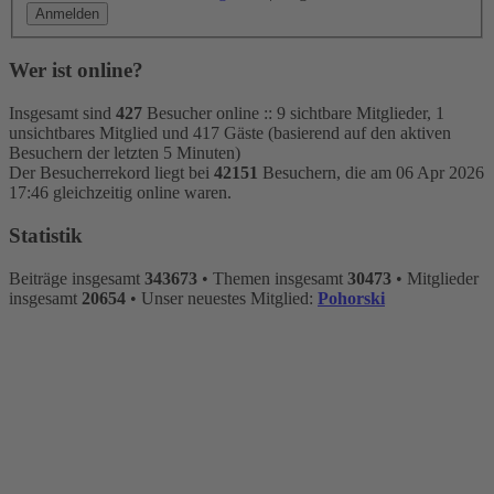
Wer ist online?
Insgesamt sind
427
Besucher online :: 9 sichtbare Mitglieder, 1
unsichtbares Mitglied und 417 Gäste (basierend auf den aktiven
Besuchern der letzten 5 Minuten)
Der Besucherrekord liegt bei
42151
Besuchern, die am 06 Apr 2026
17:46 gleichzeitig online waren.
Statistik
Beiträge insgesamt
343673
• Themen insgesamt
30473
• Mitglieder
insgesamt
20654
• Unser neuestes Mitglied:
Pohorski