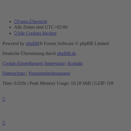
Foren-Übersicht
Alle Zeiten sind
UTC+02:00
Alle Cookies löschen
Powered by
phpBB
® Forum Software © phpBB Limited
Deutsche Übersetzung durch
phpBB.de
Cookie-Einstellungen
| Impressum
| Kontakt
Datenschutz
|
Nutzungsbedingungen
Time: 0.029s
| Peak Memory Usage: 10.18 MiB | GZIP: Off