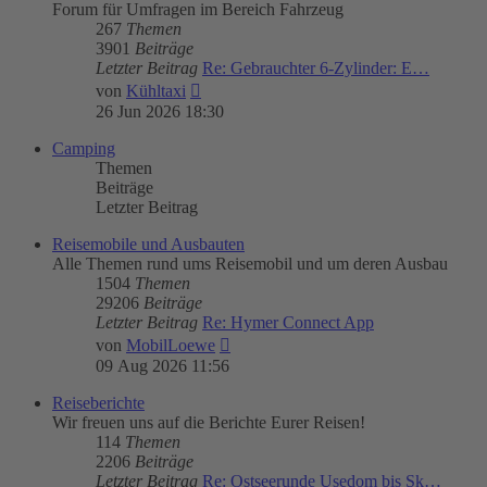
Forum für Umfragen im Bereich Fahrzeug
267
Themen
3901
Beiträge
Letzter Beitrag
Re: Gebrauchter 6-Zylinder: E…
Neuester
von
Kühltaxi
Beitrag
26 Jun 2026 18:30
Camping
Themen
Beiträge
Letzter Beitrag
Reisemobile und Ausbauten
Alle Themen rund ums Reisemobil und um deren Ausbau
1504
Themen
29206
Beiträge
Letzter Beitrag
Re: Hymer Connect App
Neuester
von
MobilLoewe
Beitrag
09 Aug 2026 11:56
Reiseberichte
Wir freuen uns auf die Berichte Eurer Reisen!
114
Themen
2206
Beiträge
Letzter Beitrag
Re: Ostseerunde Usedom bis Sk…