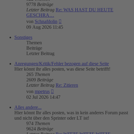
9778
Beiträge
Letzter Beitrag
Re: WAS HAST DU HEUTE
GESCHRA…
Neuester
von
Schnafdolin
Beitrag
09 Aug 2026 11:45
Sonstiges
Themen
Beiträge
Letzter Beitrag
Anregungen/Kritik/Fehler bezogen auf diese Seite
Hier könnt ihr alles posten, was diese Seite betrifft!
265
Themen
2609
Beiträge
Letzter Beitrag
Re: Zitieren
Neuester
von
mpetrus
Beitrag
02 Jul 2026 14:47
Alles andere...
Hier könnt Ihr alles posten, was in kein anderes Forum passt
und nicht über den Sprinter oder LT ist!
974
Themen
9624
Beiträge