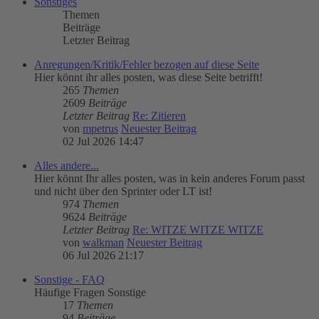
Sonstiges
Themen
Beiträge
Letzter Beitrag
Anregungen/Kritik/Fehler bezogen auf diese Seite
Hier könnt ihr alles posten, was diese Seite betrifft!
265
Themen
2609
Beiträge
Letzter Beitrag
Re: Zitieren
von
mpetrus
Neuester Beitrag
02 Jul 2026 14:47
Alles andere...
Hier könnt Ihr alles posten, was in kein anderes Forum passt
und nicht über den Sprinter oder LT ist!
974
Themen
9624
Beiträge
Letzter Beitrag
Re: WITZE WITZE WITZE
von
walkman
Neuester Beitrag
06 Jul 2026 21:17
Sonstige - FAQ
Häufige Fragen Sonstige
17
Themen
94
Beiträge