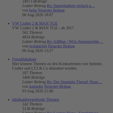
24973
Beiträge
Letzter Beitrag
Re: Starterbatterie einfach a…
von
heha
Neuester Beitrag
06 Aug 2026 18:07
VW Crafter 2 & MAN TGE
VW Crafter 2 & MAN TGE - ab 2017
562
Themen
4834
Beiträge
Letzter Beitrag
Re: AdBlue / NOx-Sensorproble…
von
twinmichel
Neuester Beitrag
06 Aug 2026 13:27
Fremdfabrikate
Hier können Themen zu den Konkurrenten von Sprinter,
Crafter und LT2 & Co diskutiert werden
187
Themen
3460
Beiträge
Letzter Beitrag
Re: Der Standuhr-Thread: Neue…
von
kammler
Neuester Beitrag
03 Aug 2026 21:06
fabrikatübergeifende Themen
242
Themen
3138
Beiträge