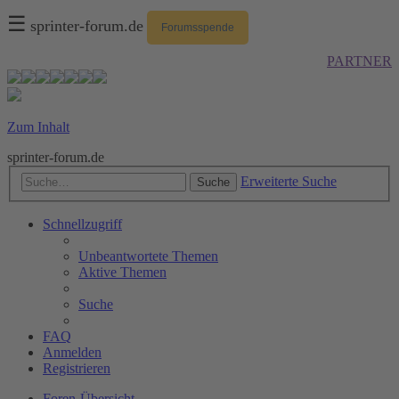
☰
sprinter-forum.de
Forumsspende
PARTNER
Zum Inhalt
sprinter-forum.de
Erweiterte Suche
Suche
Schnellzugriff
Unbeantwortete Themen
Aktive Themen
Suche
FAQ
Anmelden
Registrieren
Foren-Übersicht