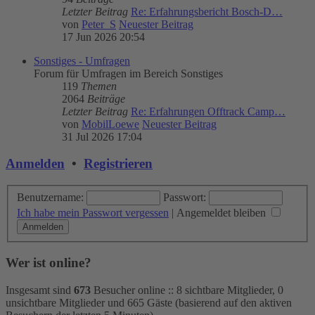
Letzter Beitrag
Re: Erfahrungsbericht Bosch-D…
von
Peter_S
Neuester Beitrag
17 Jun 2026 20:54
Sonstiges - Umfragen
Forum für Umfragen im Bereich Sonstiges
119
Themen
2064
Beiträge
Letzter Beitrag
Re: Erfahrungen Offtrack Camp…
von
MobilLoewe
Neuester Beitrag
31 Jul 2026 17:04
Anmelden
•
Registrieren
Benutzername:
Passwort:
Ich habe mein Passwort vergessen
|
Angemeldet bleiben
Wer ist online?
Insgesamt sind
673
Besucher online :: 8 sichtbare Mitglieder, 0
unsichtbare Mitglieder und 665 Gäste (basierend auf den aktiven