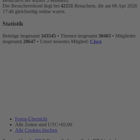
Besuchern der letzten 5 Minuten)
Der Besucherrekord liegt bei
42151
Besuchern, die am 06 Apr 2026
17:46 gleichzeitig online waren.
Statistik
Beiträge insgesamt
343545
• Themen insgesamt
30465
• Mitglieder
insgesamt
20647
• Unser neuestes Mitglied:
Cisco
Foren-Übersicht
Alle Zeiten sind
UTC+02:00
Alle Cookies löschen