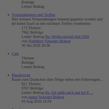
Beiträge
Letzter Beitrag
Veranstaltungen und Treffen
Hier können Veranstaltungen bekannt gegeben werden und
ihr könnt Euch zu den nächsten Treffen verabreden.
173
Themen
7962
Beiträge
Letzter Beitrag
Re: Weißwoaschd-Süd 2026
von
Nightliner
Neuester Beitrag
30 Jun 2026 20:36
Cafe
Themen
Beiträge
Letzter Beitrag
Plauderecke
Raum zum Quatschen über Dinge neben den Fahrzeugen...
821
Themen
9767
Beiträge
Letzter Beitrag
Re: Ich stelle mich mal bei E…
von
pappa
Neuester Beitrag
03 Aug 2026 14:59