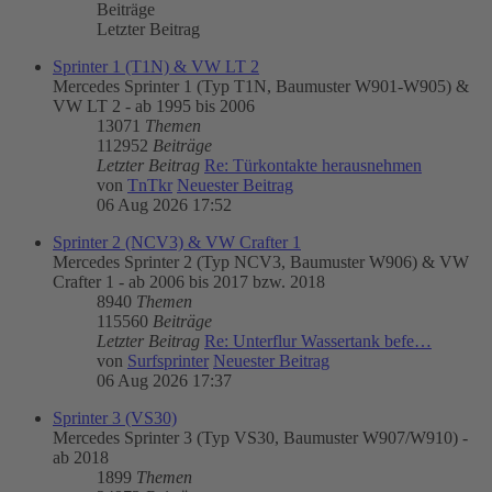
Beiträge
Letzter Beitrag
Sprinter 1 (T1N) & VW LT 2
Mercedes Sprinter 1 (Typ T1N, Baumuster W901-W905) &
VW LT 2 - ab 1995 bis 2006
13071
Themen
112952
Beiträge
Letzter Beitrag
Re: Türkontakte herausnehmen
von
TnTkr
Neuester Beitrag
06 Aug 2026 17:52
Sprinter 2 (NCV3) & VW Crafter 1
Mercedes Sprinter 2 (Typ NCV3, Baumuster W906) & VW
Crafter 1 - ab 2006 bis 2017 bzw. 2018
8940
Themen
115560
Beiträge
Letzter Beitrag
Re: Unterflur Wassertank befe…
von
Surfsprinter
Neuester Beitrag
06 Aug 2026 17:37
Sprinter 3 (VS30)
Mercedes Sprinter 3 (Typ VS30, Baumuster W907/W910) -
ab 2018
1899
Themen