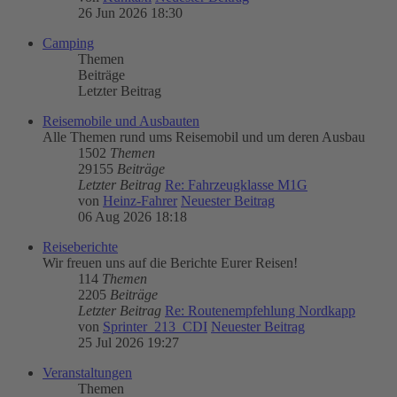
26 Jun 2026 18:30
Camping
Themen
Beiträge
Letzter Beitrag
Reisemobile und Ausbauten
Alle Themen rund ums Reisemobil und um deren Ausbau
1502
Themen
29155
Beiträge
Letzter Beitrag
Re: Fahrzeugklasse M1G
von
Heinz-Fahrer
Neuester Beitrag
06 Aug 2026 18:18
Reiseberichte
Wir freuen uns auf die Berichte Eurer Reisen!
114
Themen
2205
Beiträge
Letzter Beitrag
Re: Routenempfehlung Nordkapp
von
Sprinter_213_CDI
Neuester Beitrag
25 Jul 2026 19:27
Veranstaltungen
Themen