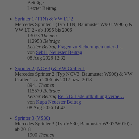
Beiträge
Letzter Beitrag
Sprinter 1 (T1N) & VW LT 2
Mercedes Sprinter 1 (Typ T1N, Baumuster W901-W905) &
VW LT 2 - ab 1995 bis 2006
13073
Themen
112958
Beiträge
Letzter Beitrag
Fragen zu Sicherungen unter d…
von
Seb11
Neuester Beitrag
08 Aug 2026 12:32
Sprinter 2 (NCV3) & VW Crafter 1
Mercedes Sprinter 2 (Typ NCV3, Baumuster W906) & VW
Crafter 1 - ab 2006 bis 2017 bzw. 2018
8941
Themen
115579
Beiträge
Letzter Beitrag
Re: 516 Ladeluftkühlung verbe…
von
Kupa
Neuester Beitrag
08 Aug 2026 14:42
Sprinter 3 (VS30)
Mercedes Sprinter 3 (Typ VS30, Baumuster W907/W910) -
ab 2018
1900
Themen