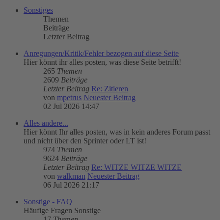
Sonstiges
Themen
Beiträge
Letzter Beitrag
Anregungen/Kritik/Fehler bezogen auf diese Seite
Hier könnt ihr alles posten, was diese Seite betrifft!
265
Themen
2609
Beiträge
Letzter Beitrag
Re: Zitieren
von
mpetrus
Neuester Beitrag
02 Jul 2026 14:47
Alles andere...
Hier könnt Ihr alles posten, was in kein anderes Forum passt
und nicht über den Sprinter oder LT ist!
974
Themen
9624
Beiträge
Letzter Beitrag
Re: WITZE WITZE WITZE
von
walkman
Neuester Beitrag
06 Jul 2026 21:17
Sonstige - FAQ
Häufige Fragen Sonstige
17
Themen