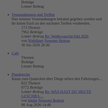
Beiträge
Letzter Beitrag
Veranstaltungen und Treffen
Hier können Veranstaltungen bekannt gegeben werden und
ihr könnt Euch zu den nächsten Treffen verabreden.
173
Themen
7962
Beiträge
Letzter Beitrag
Re: Weißwoaschd-Süd 2026
von
Nightliner
Neuester Beitrag
30 Jun 2026 20:36
Cafe
Themen
Beiträge
Letzter Beitrag
Plauderecke
Raum zum Quatschen über Dinge neben den Fahrzeugen...
822
Themen
9772
Beiträge
Letzter Beitrag
Re: WAS HAST DU HEUTE
GESCHRA…
von
hljube
Neuester Beitrag
08 Aug 2026 14:48