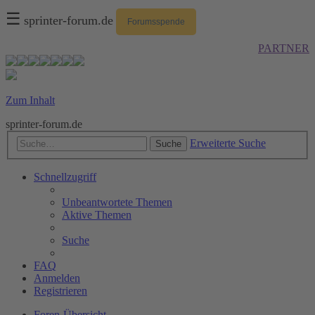
☰
sprinter-forum.de
Forumsspende
PARTNER
Zum Inhalt
sprinter-forum.de
Erweiterte Suche
Suche
Schnellzugriff
Unbeantwortete Themen
Aktive Themen
Suche
FAQ
Anmelden
Registrieren
Foren-Übersicht