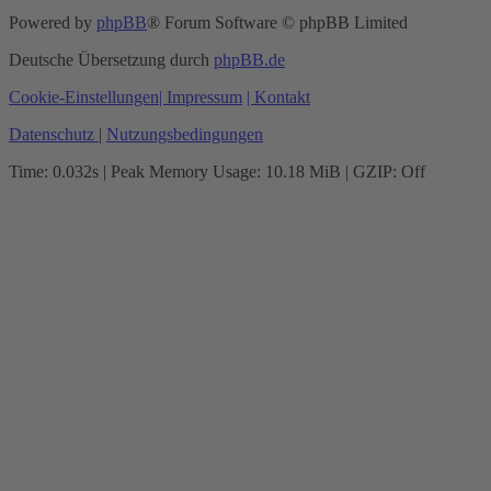
Powered by
phpBB
® Forum Software © phpBB Limited
Deutsche Übersetzung durch
phpBB.de
Cookie-Einstellungen
| Impressum
| Kontakt
Datenschutz
|
Nutzungsbedingungen
Time: 0.032s
| Peak Memory Usage: 10.18 MiB | GZIP: Off