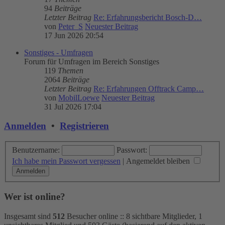
94
Beiträge
Letzter Beitrag
Re: Erfahrungsbericht Bosch-D…
von
Peter_S
Neuester Beitrag
17 Jun 2026 20:54
Sonstiges - Umfragen
Forum für Umfragen im Bereich Sonstiges
119
Themen
2064
Beiträge
Letzter Beitrag
Re: Erfahrungen Offtrack Camp…
von
MobilLoewe
Neuester Beitrag
31 Jul 2026 17:04
Anmelden
•
Registrieren
Benutzername:
Passwort:
Ich habe mein Passwort vergessen
|
Angemeldet bleiben
Wer ist online?
Insgesamt sind
512
Besucher online :: 8 sichtbare Mitglieder, 1