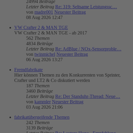
24994
Beiträge
Letzter Beitrag
Re: 319: Seltsame Leistungssc…
von
madre001
Neuester Beitrag
08 Aug 2026 12:47
VW Crafter 2 & MAN TGE
VW Crafter 2 & MAN TGE - ab 2017
562
Themen
4834
Beiträge
Letzter Beitrag
Re: AdBlue / NOx-Sensorproble…
von
twinmichel
Neuester Beitrag
06 Aug 2026 13:27
Fremdfabrikate
Hier können Themen zu den Konkurrenten von Sprinter,
Crafter und LT2 & Co diskutiert werden
187
Themen
3460
Beiträge
Letzter Beitrag
Re: Der Standuhr-Thread: Neue…
von
kammler
Neuester Beitrag
03 Aug 2026 21:06
fabrikatübergeifende Themen
242
Themen
3139
Beiträge