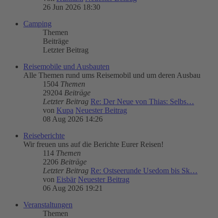
26 Jun 2026 18:30
Camping
Themen
Beiträge
Letzter Beitrag
Reisemobile und Ausbauten
Alle Themen rund ums Reisemobil und um deren Ausbau
1504
Themen
29204
Beiträge
Letzter Beitrag
Re: Der Neue von Thias: Selbs…
von
Kupa
Neuester Beitrag
08 Aug 2026 14:26
Reiseberichte
Wir freuen uns auf die Berichte Eurer Reisen!
114
Themen
2206
Beiträge
Letzter Beitrag
Re: Ostseerunde Usedom bis Sk…
von
Eisbär
Neuester Beitrag
06 Aug 2026 19:21
Veranstaltungen
Themen