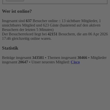
Wer ist online?
Insgesamt sind
637
Besucher online :: 13 sichtbare Mitglieder, 1
unsichtbares Mitglied und 623 Gäste (basierend auf den aktiven
Besuchern der letzten 5 Minuten)
Der Besucherrekord liegt bei
42151
Besuchern, die am 06 Apr 2026
17:46 gleichzeitig online waren.
Statistik
Beiträge insgesamt
343581
• Themen insgesamt
30466
• Mitglieder
insgesamt
20647
• Unser neuestes Mitglied:
Cisco