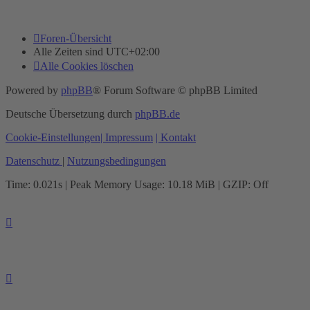
Foren-Übersicht
Alle Zeiten sind
UTC+02:00
Alle Cookies löschen
Powered by
phpBB
® Forum Software © phpBB Limited
Deutsche Übersetzung durch
phpBB.de
Cookie-Einstellungen
| Impressum
| Kontakt
Datenschutz
|
Nutzungsbedingungen
Time: 0.021s
| Peak Memory Usage: 10.18 MiB | GZIP: Off