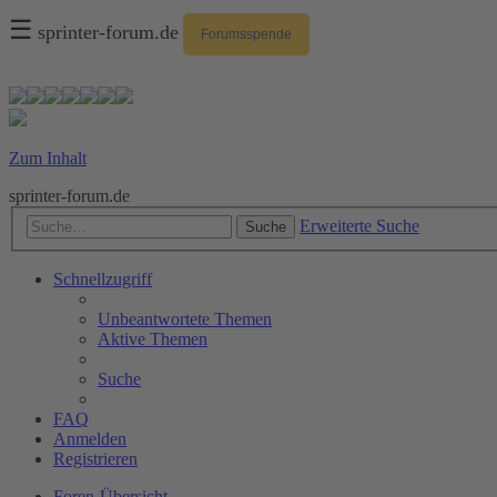
☰
sprinter-forum.de
Forumsspende
Zum Inhalt
sprinter-forum.de
Erweiterte Suche
Suche
Schnellzugriff
Unbeantwortete Themen
Aktive Themen
Suche
FAQ
Anmelden
Registrieren
Foren-Übersicht