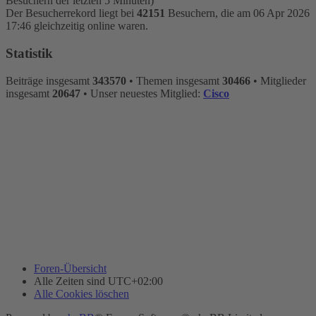
Besuchern der letzten 5 Minuten)
Der Besucherrekord liegt bei
42151
Besuchern, die am 06 Apr 2026
17:46 gleichzeitig online waren.
Statistik
Beiträge insgesamt
343570
• Themen insgesamt
30466
• Mitglieder
insgesamt
20647
• Unser neuestes Mitglied:
Cisco
Foren-Übersicht
Alle Zeiten sind
UTC+02:00
Alle Cookies löschen