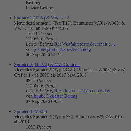
Beiträge
Letzter Beitrag
Sprinter 1 (T1N) & VW LT 2
Mercedes Sprinter 1 (Typ T1N, Baumuster W901-W905) &
VW LT 2 - ab 1995 bis 2006
13071
Themen
112953
Beiträge
Letzter Beitrag
Re: Wegfahrsperre dauerhaft e…
von
joethesprinter
Neuester Beitrag
06 Aug 2026 21:35
Sprinter 2 (NCV3) & VW Crafter 1
Mercedes Sprinter 2 (Typ NCV3, Baumuster W906) & VW
Crafter 1 - ab 2006 bis 2017 bzw. 2018
8941
Themen
115566
Beiträge
Letzter Beitrag
Re: Einbau LED-Leuchtmittel
von
hljube
Neuester Beitrag
07 Aug 2026 09:12
Sprinter 3 (VS30)
Mercedes Sprinter 3 (Typ VS30, Baumuster W907/W910) -
ab 2018
1899
Themen