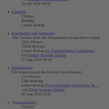
26 Jun 2026 18:30
Camping
Themen
Beiträge
Letzter Beitrag
Reisemobile und Ausbauten
Alle Themen rund ums Reisemobil und um deren Ausbau
1502
Themen
29168
Beiträge
Letzter Beitrag
Re: Empfehlungen Ladebooster
von
Regent
Neuester Beitrag
07 Aug 2026 09:14
Reiseberichte
Wir freuen uns auf die Berichte Eurer Reisen!
114
Themen
2206
Beiträge
Letzter Beitrag
Re: Ostseerunde Usedom bis Sk…
von
Eisbär
Neuester Beitrag
06 Aug 2026 19:21
Veranstaltungen
Themen