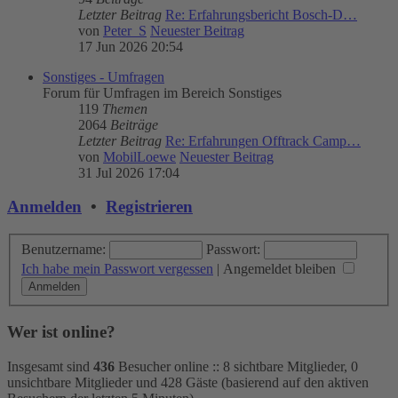
Letzter Beitrag
Re: Erfahrungsbericht Bosch-D…
von
Peter_S
Neuester Beitrag
17 Jun 2026 20:54
Sonstiges - Umfragen
Forum für Umfragen im Bereich Sonstiges
119
Themen
2064
Beiträge
Letzter Beitrag
Re: Erfahrungen Offtrack Camp…
von
MobilLoewe
Neuester Beitrag
31 Jul 2026 17:04
Anmelden
•
Registrieren
Benutzername:
Passwort:
Ich habe mein Passwort vergessen
|
Angemeldet bleiben
Wer ist online?
Insgesamt sind
436
Besucher online :: 8 sichtbare Mitglieder, 0
unsichtbare Mitglieder und 428 Gäste (basierend auf den aktiven