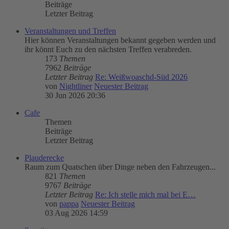
Beiträge
Letzter Beitrag
Veranstaltungen und Treffen
Hier können Veranstaltungen bekannt gegeben werden und
ihr könnt Euch zu den nächsten Treffen verabreden.
173
Themen
7962
Beiträge
Letzter Beitrag
Re: Weißwoaschd-Süd 2026
von
Nightliner
Neuester Beitrag
30 Jun 2026 20:36
Cafe
Themen
Beiträge
Letzter Beitrag
Plauderecke
Raum zum Quatschen über Dinge neben den Fahrzeugen...
821
Themen
9767
Beiträge
Letzter Beitrag
Re: Ich stelle mich mal bei E…
von
pappa
Neuester Beitrag
03 Aug 2026 14:59