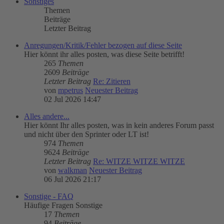
Sonstiges
Themen
Beiträge
Letzter Beitrag
Anregungen/Kritik/Fehler bezogen auf diese Seite
Hier könnt ihr alles posten, was diese Seite betrifft!
265
Themen
2609
Beiträge
Letzter Beitrag
Re: Zitieren
von
mpetrus
Neuester Beitrag
02 Jul 2026 14:47
Alles andere...
Hier könnt Ihr alles posten, was in kein anderes Forum passt
und nicht über den Sprinter oder LT ist!
974
Themen
9624
Beiträge
Letzter Beitrag
Re: WITZE WITZE WITZE
von
walkman
Neuester Beitrag
06 Jul 2026 21:17
Sonstige - FAQ
Häufige Fragen Sonstige
17
Themen
94
Beiträge