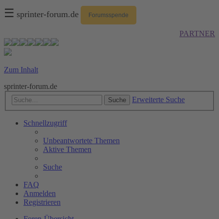
☰
sprinter-forum.de
Forumsspende
PARTNER
Zum Inhalt
sprinter-forum.de
Erweiterte Suche
Suche
Schnellzugriff
Unbeantwortete Themen
Aktive Themen
Suche
FAQ
Anmelden
Registrieren
Foren-Übersicht