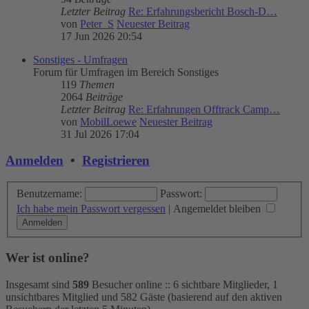
Letzter Beitrag
Re: Erfahrungsbericht Bosch-D…
von
Peter_S
Neuester Beitrag
17 Jun 2026 20:54
Sonstiges - Umfragen
Forum für Umfragen im Bereich Sonstiges
119
Themen
2064
Beiträge
Letzter Beitrag
Re: Erfahrungen Offtrack Camp…
von
MobilLoewe
Neuester Beitrag
31 Jul 2026 17:04
Anmelden
•
Registrieren
Benutzername:
Passwort:
Ich habe mein Passwort vergessen
|
Angemeldet bleiben
Wer ist online?
Insgesamt sind
589
Besucher online :: 6 sichtbare Mitglieder, 1
unsichtbares Mitglied und 582 Gäste (basierend auf den aktiven