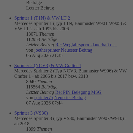
Beiträge
Letzter Beitrag
Sprinter 1 (T1N) & VW LT 2
Mercedes Sprinter 1 (Typ T1N, Baumuster W901-W905) &
VW LT 2 - ab 1995 bis 2006
13071
Themen
112953
Beiträge
Letzter Beitrag
Re: Wegfahrsperre dauerhaft e…
von
joethesprinter
Neuester Beitrag
06 Aug 2026 21:35
Sprinter 2 (NCV3) & VW Crafter 1
Mercedes Sprinter 2 (Typ NCV3, Baumuster W906) & VW
Crafter 1 - ab 2006 bis 2017 bzw. 2018
8940
Themen
115564
Beiträge
Letzter Beitrag
Re: PIN Belegung MSG
von
sprinter75
Neuester Beitrag
07 Aug 2026 07:44
Sprinter 3 (VS30)
Mercedes Sprinter 3 (Typ VS30, Baumuster W907/W910) -
ab 2018
1899
Themen