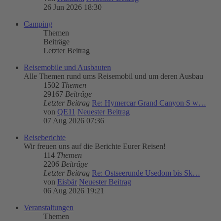
26 Jun 2026 18:30
Camping
Themen
Beiträge
Letzter Beitrag
Reisemobile und Ausbauten
Alle Themen rund ums Reisemobil und um deren Ausbau
1502
Themen
29167
Beiträge
Letzter Beitrag
Re: Hymercar Grand Canyon S w…
von
QE11
Neuester Beitrag
07 Aug 2026 07:36
Reiseberichte
Wir freuen uns auf die Berichte Eurer Reisen!
114
Themen
2206
Beiträge
Letzter Beitrag
Re: Ostseerunde Usedom bis Sk…
von
Eisbär
Neuester Beitrag
06 Aug 2026 19:21
Veranstaltungen
Themen