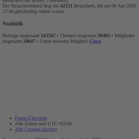
Besuchern der letzten 5 Minuten)
Der Besucherrekord liegt bei
42151
Besuchern, die am 06 Apr 2026
17:46 gleichzeitig online waren.
Statistik
Beiträge insgesamt
343567
• Themen insgesamt
30465
• Mitglieder
insgesamt
20647
• Unser neuestes Mitglied:
Cisco
Foren-Übersicht
Alle Zeiten sind
UTC+02:00
Alle Cookies löschen