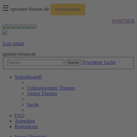
☰
sprinter-forum.de
Forumsspende
PARTNER
Zum Inhalt
sprinter-forum.de
Erweiterte Suche
Suche
Schnellzugriff
Unbeantwortete Themen
Aktive Themen
Suche
FAQ
Anmelden
Registrieren
Foren-Übersicht