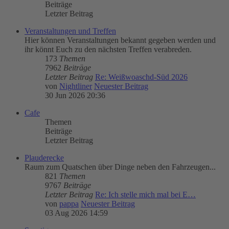
Beiträge
Letzter Beitrag
Veranstaltungen und Treffen
Hier können Veranstaltungen bekannt gegeben werden und
ihr könnt Euch zu den nächsten Treffen verabreden.
173
Themen
7962
Beiträge
Letzter Beitrag
Re: Weißwoaschd-Süd 2026
von
Nightliner
Neuester Beitrag
30 Jun 2026 20:36
Cafe
Themen
Beiträge
Letzter Beitrag
Plauderecke
Raum zum Quatschen über Dinge neben den Fahrzeugen...
821
Themen
9767
Beiträge
Letzter Beitrag
Re: Ich stelle mich mal bei E…
von
pappa
Neuester Beitrag
03 Aug 2026 14:59