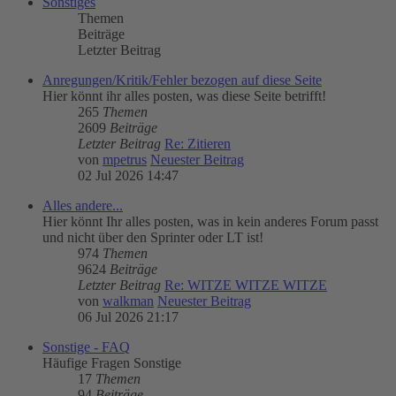
Sonstiges
Themen
Beiträge
Letzter Beitrag
Anregungen/Kritik/Fehler bezogen auf diese Seite
Hier könnt ihr alles posten, was diese Seite betrifft!
265
Themen
2609
Beiträge
Letzter Beitrag
Re: Zitieren
von
mpetrus
Neuester Beitrag
02 Jul 2026 14:47
Alles andere...
Hier könnt Ihr alles posten, was in kein anderes Forum passt
und nicht über den Sprinter oder LT ist!
974
Themen
9624
Beiträge
Letzter Beitrag
Re: WITZE WITZE WITZE
von
walkman
Neuester Beitrag
06 Jul 2026 21:17
Sonstige - FAQ
Häufige Fragen Sonstige
17
Themen
94
Beiträge