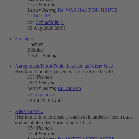
9775
Beiträge
Letzter Beitrag
Re: WAS HAST DU HEUTE
GESCHRA…
Neuester
von
Schnafdolin
Beitrag
08 Aug 2026 20:01
Sonstiges
Themen
Beiträge
Letzter Beitrag
Anregungen/Kritik/Fehler bezogen auf diese Seite
Hier könnt ihr alles posten, was diese Seite betrifft!
265
Themen
2609
Beiträge
Letzter Beitrag
Re: Zitieren
Neuester
von
mpetrus
Beitrag
02 Jul 2026 14:47
Alles andere...
Hier könnt Ihr alles posten, was in kein anderes Forum passt
und nicht über den Sprinter oder LT ist!
974
Themen
9624
Beiträge