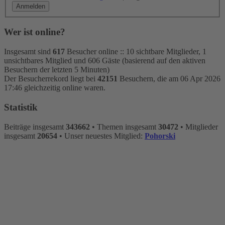
Wer ist online?
Insgesamt sind
617
Besucher online :: 10 sichtbare Mitglieder, 1
unsichtbares Mitglied und 606 Gäste (basierend auf den aktiven
Besuchern der letzten 5 Minuten)
Der Besucherrekord liegt bei
42151
Besuchern, die am 06 Apr 2026
17:46 gleichzeitig online waren.
Statistik
Beiträge insgesamt
343662
• Themen insgesamt
30472
• Mitglieder
insgesamt
20654
• Unser neuestes Mitglied:
Pohorski