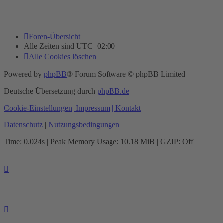
Foren-Übersicht
Alle Zeiten sind
UTC+02:00
Alle Cookies löschen
Powered by
phpBB
® Forum Software © phpBB Limited
Deutsche Übersetzung durch
phpBB.de
Cookie-Einstellungen
| Impressum
| Kontakt
Datenschutz
|
Nutzungsbedingungen
Time: 0.024s
| Peak Memory Usage: 10.18 MiB | GZIP: Off