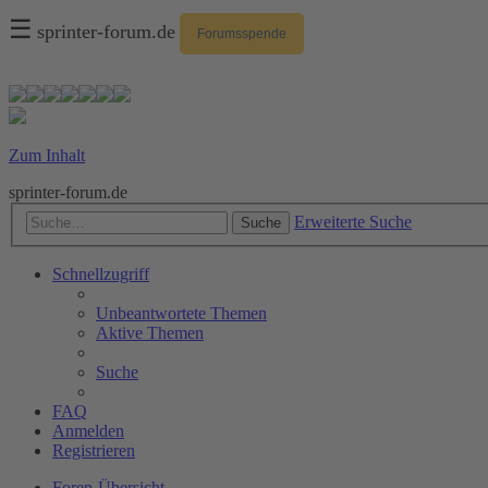
☰
sprinter-forum.de
Forumsspende
Zum Inhalt
sprinter-forum.de
Erweiterte Suche
Suche
Schnellzugriff
Unbeantwortete Themen
Aktive Themen
Suche
FAQ
Anmelden
Registrieren
Foren-Übersicht