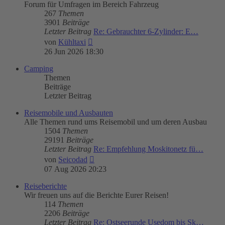
Forum für Umfragen im Bereich Fahrzeug
267
Themen
3901
Beiträge
Letzter Beitrag
Re: Gebrauchter 6-Zylinder: E…
Neuester
von
Kühltaxi
Beitrag
26 Jun 2026 18:30
Camping
Themen
Beiträge
Letzter Beitrag
Reisemobile und Ausbauten
Alle Themen rund ums Reisemobil und um deren Ausbau
1504
Themen
29191
Beiträge
Letzter Beitrag
Re: Empfehlung Moskitonetz fü…
Neuester
von
Seicodad
Beitrag
07 Aug 2026 20:23
Reiseberichte
Wir freuen uns auf die Berichte Eurer Reisen!
114
Themen
2206
Beiträge
Letzter Beitrag
Re: Ostseerunde Usedom bis Sk…