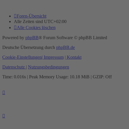
Foren-Übersicht
Alle Zeiten sind
UTC+02:00
Alle Cookies löschen
Powered by
phpBB
® Forum Software © phpBB Limited
Deutsche Übersetzung durch
phpBB.de
Cookie-Einstellungen
| Impressum
| Kontakt
Datenschutz
|
Nutzungsbedingungen
Time: 0.016s
| Peak Memory Usage: 10.18 MiB | GZIP: Off