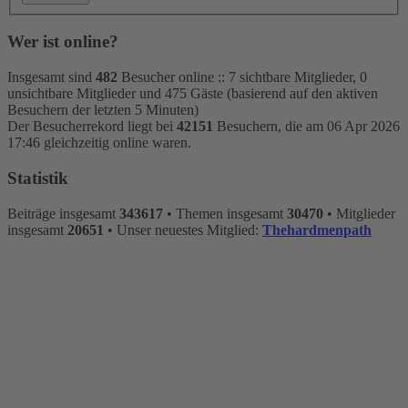
Wer ist online?
Insgesamt sind
482
Besucher online :: 7 sichtbare Mitglieder, 0
unsichtbare Mitglieder und 475 Gäste (basierend auf den aktiven
Besuchern der letzten 5 Minuten)
Der Besucherrekord liegt bei
42151
Besuchern, die am 06 Apr 2026
17:46 gleichzeitig online waren.
Statistik
Beiträge insgesamt
343617
• Themen insgesamt
30470
• Mitglieder
insgesamt
20651
• Unser neuestes Mitglied:
Thehardmenpath