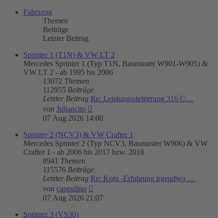
Fahrzeug
Themen
Beiträge
Letzter Beitrag
Sprinter 1 (T1N) & VW LT 2
Mercedes Sprinter 1 (Typ T1N, Baumuster W901-W905) &
VW LT 2 - ab 1995 bis 2006
13072
Themen
112955
Beiträge
Letzter Beitrag
Re: Leistungssteigerung 316 C…
Neuester
von
Juliancito
Beitrag
07 Aug 2026 14:00
Sprinter 2 (NCV3) & VW Crafter 1
Mercedes Sprinter 2 (Typ NCV3, Baumuster W906) & VW
Crafter 1 - ab 2006 bis 2017 bzw. 2018
8941
Themen
115576
Beiträge
Letzter Beitrag
Re: Koni -Erfahrung irgendwo …
Neuester
von
cappulino
Beitrag
07 Aug 2026 21:07
Sprinter 3 (VS30)