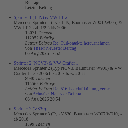
Beiträge
Letzter Beitrag
Sprinter 1 (T1N) & VW LT 2
Mercedes Sprinter 1 (Typ T1N, Baumuster W901-W905) &
VW LT 2 - ab 1995 bis 2006
13071
Themen
112952
Beiträge
Letzter Beitrag
Re: Türkontakte herausnehmen
von
TnTkr
Neuester Beitrag
06 Aug 2026 17:52
Sprinter 2 (NCV3) & VW Crafter 1
Mercedes Sprinter 2 (Typ NCV3, Baumuster W906) & VW
Crafter 1 - ab 2006 bis 2017 bzw. 2018
8940
Themen
115562
Beiträge
Letzter Beitrag
Re: 516 Ladeluftkühlung verbe…
von
Schnabel
Neuester Beitrag
06 Aug 2026 20:54
Sprinter 3 (VS30)
Mercedes Sprinter 3 (Typ VS30, Baumuster W907/W910) -
ab 2018
1899
Themen