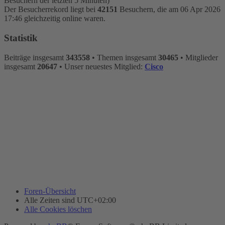
Besuchern der letzten 5 Minuten)
Der Besucherrekord liegt bei
42151
Besuchern, die am 06 Apr 2026
17:46 gleichzeitig online waren.
Statistik
Beiträge insgesamt
343558
• Themen insgesamt
30465
• Mitglieder
insgesamt
20647
• Unser neuestes Mitglied:
Cisco
Foren-Übersicht
Alle Zeiten sind
UTC+02:00
Alle Cookies löschen