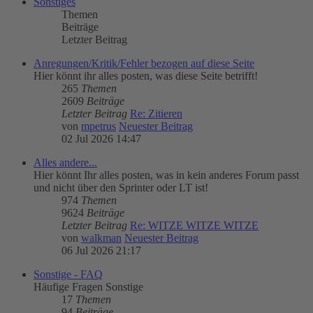
Sonstiges
Themen
Beiträge
Letzter Beitrag
Anregungen/Kritik/Fehler bezogen auf diese Seite
Hier könnt ihr alles posten, was diese Seite betrifft!
265
Themen
2609
Beiträge
Letzter Beitrag
Re: Zitieren
von
mpetrus
Neuester Beitrag
02 Jul 2026 14:47
Alles andere...
Hier könnt Ihr alles posten, was in kein anderes Forum passt
und nicht über den Sprinter oder LT ist!
974
Themen
9624
Beiträge
Letzter Beitrag
Re: WITZE WITZE WITZE
von
walkman
Neuester Beitrag
06 Jul 2026 21:17
Sonstige - FAQ
Häufige Fragen Sonstige
17
Themen
94
Beiträge