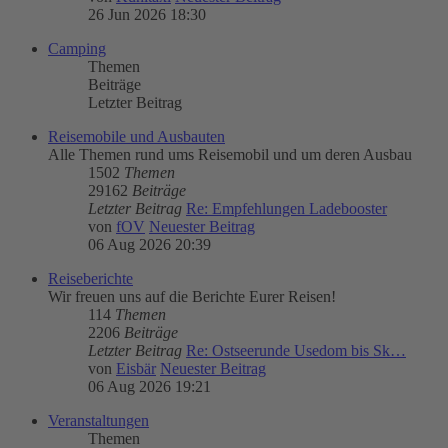
26 Jun 2026 18:30
Camping
Themen
Beiträge
Letzter Beitrag
Reisemobile und Ausbauten
Alle Themen rund ums Reisemobil und um deren Ausbau
1502
Themen
29162
Beiträge
Letzter Beitrag
Re: Empfehlungen Ladebooster
von
fOV
Neuester Beitrag
06 Aug 2026 20:39
Reiseberichte
Wir freuen uns auf die Berichte Eurer Reisen!
114
Themen
2206
Beiträge
Letzter Beitrag
Re: Ostseerunde Usedom bis Sk…
von
Eisbär
Neuester Beitrag
06 Aug 2026 19:21
Veranstaltungen
Themen