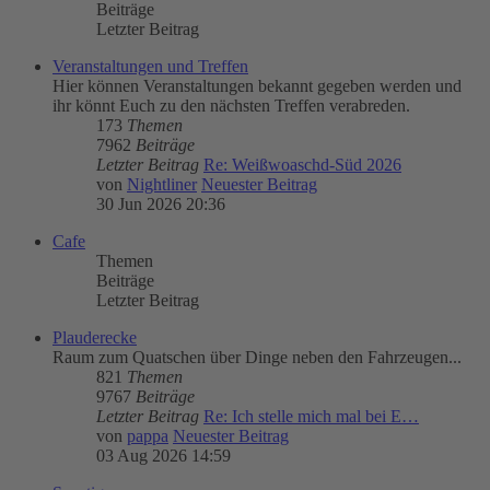
Beiträge
Letzter Beitrag
Veranstaltungen und Treffen
Hier können Veranstaltungen bekannt gegeben werden und
ihr könnt Euch zu den nächsten Treffen verabreden.
173
Themen
7962
Beiträge
Letzter Beitrag
Re: Weißwoaschd-Süd 2026
von
Nightliner
Neuester Beitrag
30 Jun 2026 20:36
Cafe
Themen
Beiträge
Letzter Beitrag
Plauderecke
Raum zum Quatschen über Dinge neben den Fahrzeugen...
821
Themen
9767
Beiträge
Letzter Beitrag
Re: Ich stelle mich mal bei E…
von
pappa
Neuester Beitrag
03 Aug 2026 14:59