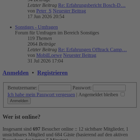
Letzter Beitrag
Re: Erfahrungsbericht Bosch-D…
von
Peter_S
Neuester Beitrag
17 Jun 2026 20:54
Sonstiges - Umfragen
Forum für Umfragen im Bereich Sonstiges
119
Themen
2064
Beiträge
Letzter Beitrag
Re: Erfahrungen Offtrack Camp…
von
MobilLoewe
Neuester Beitrag
31 Jul 2026 17:04
Anmelden
•
Registrieren
Benutzername:
Passwort:
Ich habe mein Passwort vergessen
|
Angemeldet bleiben
Wer ist online?
Insgesamt sind
697
Besucher online :: 12 sichtbare Mitglieder, 1
unsichtbares Mitglied und 684 Gäste (basierend auf den aktiven