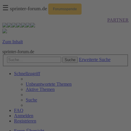
☰
sprinter-forum.de
Forumsspende
PARTNER
Zum Inhalt
sprinter-forum.de
Erweiterte Suche
Suche
Schnellzugriff
Unbeantwortete Themen
Aktive Themen
Suche
FAQ
Anmelden
Registrieren
Foren-Übersicht