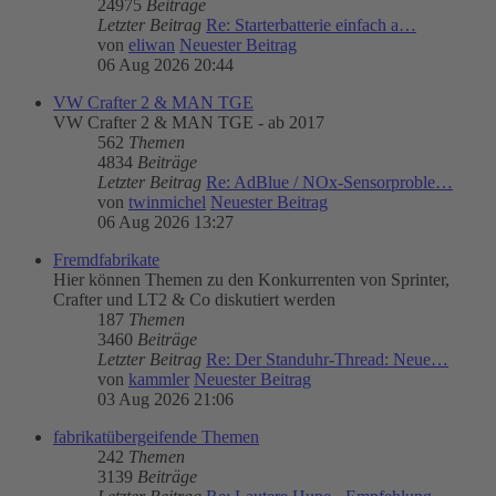
24975
Beiträge
Letzter Beitrag
Re: Starterbatterie einfach a…
von
eliwan
Neuester Beitrag
06 Aug 2026 20:44
VW Crafter 2 & MAN TGE
VW Crafter 2 & MAN TGE - ab 2017
562
Themen
4834
Beiträge
Letzter Beitrag
Re: AdBlue / NOx-Sensorproble…
von
twinmichel
Neuester Beitrag
06 Aug 2026 13:27
Fremdfabrikate
Hier können Themen zu den Konkurrenten von Sprinter,
Crafter und LT2 & Co diskutiert werden
187
Themen
3460
Beiträge
Letzter Beitrag
Re: Der Standuhr-Thread: Neue…
von
kammler
Neuester Beitrag
03 Aug 2026 21:06
fabrikatübergeifende Themen
242
Themen
3139
Beiträge