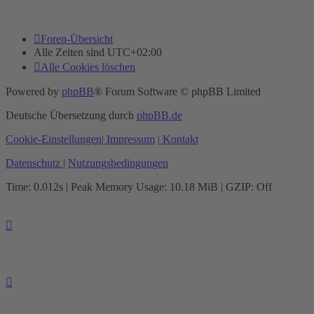
Foren-Übersicht
Alle Zeiten sind
UTC+02:00
Alle Cookies löschen
Powered by
phpBB
® Forum Software © phpBB Limited
Deutsche Übersetzung durch
phpBB.de
Cookie-Einstellungen
| Impressum
| Kontakt
Datenschutz
|
Nutzungsbedingungen
Time: 0.012s
| Peak Memory Usage: 10.18 MiB | GZIP: Off