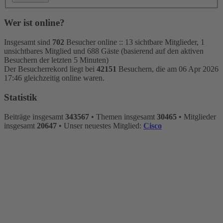
Wer ist online?
Insgesamt sind
702
Besucher online :: 13 sichtbare Mitglieder, 1
unsichtbares Mitglied und 688 Gäste (basierend auf den aktiven
Besuchern der letzten 5 Minuten)
Der Besucherrekord liegt bei
42151
Besuchern, die am 06 Apr 2026
17:46 gleichzeitig online waren.
Statistik
Beiträge insgesamt
343567
• Themen insgesamt
30465
• Mitglieder
insgesamt
20647
• Unser neuestes Mitglied:
Cisco