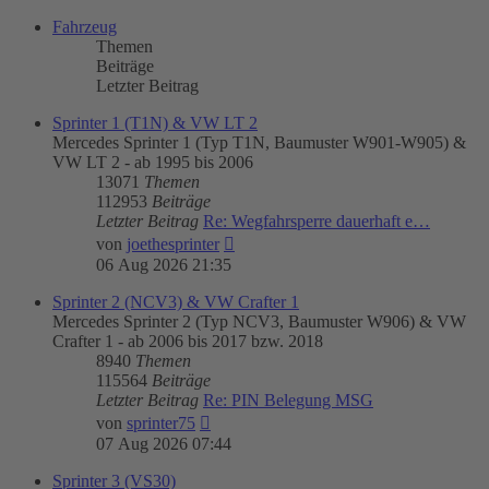
Fahrzeug
Themen
Beiträge
Letzter Beitrag
Sprinter 1 (T1N) & VW LT 2
Mercedes Sprinter 1 (Typ T1N, Baumuster W901-W905) &
VW LT 2 - ab 1995 bis 2006
13071
Themen
112953
Beiträge
Letzter Beitrag
Re: Wegfahrsperre dauerhaft e…
Neuester
von
joethesprinter
Beitrag
06 Aug 2026 21:35
Sprinter 2 (NCV3) & VW Crafter 1
Mercedes Sprinter 2 (Typ NCV3, Baumuster W906) & VW
Crafter 1 - ab 2006 bis 2017 bzw. 2018
8940
Themen
115564
Beiträge
Letzter Beitrag
Re: PIN Belegung MSG
Neuester
von
sprinter75
Beitrag
07 Aug 2026 07:44
Sprinter 3 (VS30)