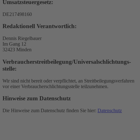
Umsatzsteuergesetz:
DE217498160
Redaktionell Verantwortlich:
Dennis Riegelbauer
Im Gang 12
32423 Minden
Verbraucher­streit­beilegung/Universal­schlichtungs­
stelle:
Wir sind nicht bereit oder verpflichtet, an Streitbeilegungsverfahren
vor einer Verbraucherschlichtungsstelle teilzunehmen.
Hinweise zum Datenschutz
Die Hinweise zum Datenschutz finden Sie hier:
Datenschutz