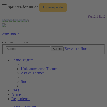
☰
sprinter-forum.de
Forumsspende
PARTNER
Zum Inhalt
sprinter-forum.de
Erweiterte Suche
Suche
Schnellzugriff
Unbeantwortete Themen
Aktive Themen
Suche
FAQ
Anmelden
Registrieren
Foren-Übersicht