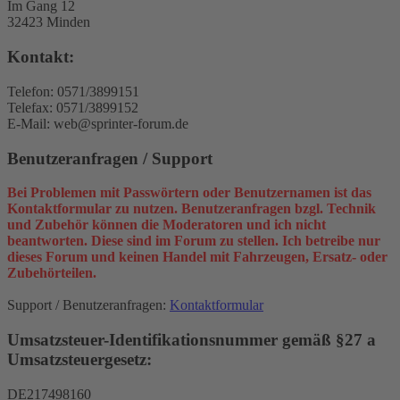
Im Gang 12
32423 Minden
Kontakt:
Telefon: 0571/3899151
Telefax: 0571/3899152
E-Mail: web@sprinter-forum.de
Benutzeranfragen / Support
Bei Problemen mit Passwörtern oder Benutzernamen ist das
Kontaktformular zu nutzen. Benutzeranfragen bzgl. Technik
und Zubehör können die Moderatoren und ich nicht
beantworten. Diese sind im Forum zu stellen. Ich betreibe nur
dieses Forum und keinen Handel mit Fahrzeugen, Ersatz- oder
Zubehörteilen.
Support / Benutzeranfragen:
Kontaktformular
Umsatzsteuer-Identifikationsnummer gemäß §27 a
Umsatzsteuergesetz:
DE217498160