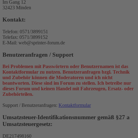
Im Gang 12
32423 Minden
Kontakt:
Telefon: 0571/3899151
Telefax: 0571/3899152
E-Mail: web@sprinter-forum.de
Benutzeranfragen / Support
Bei Problemen mit Passwörtern oder Benutzernamen ist das
Kontaktformular zu nutzen. Benutzeranfragen bzgl. Technik
und Zubehör können die Moderatoren und ich nicht
beantworten. Diese sind im Forum zu stellen. Ich betreibe nur
dieses Forum und keinen Handel mit Fahrzeugen, Ersatz- oder
Zubehörteilen.
Support / Benutzeranfragen:
Kontaktformular
Umsatzsteuer-Identifikationsnummer gemäß §27 a
Umsatzsteuergesetz:
DE217498160