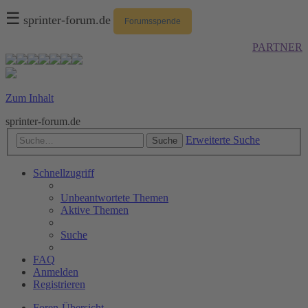
☰
sprinter-forum.de
Forumsspende
PARTNER
Zum Inhalt
sprinter-forum.de
Erweiterte Suche
Suche
Schnellzugriff
Unbeantwortete Themen
Aktive Themen
Suche
FAQ
Anmelden
Registrieren
Foren-Übersicht