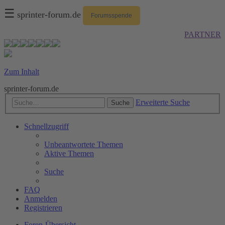
☰
sprinter-forum.de
Forumsspende
PARTNER
Zum Inhalt
sprinter-forum.de
Erweiterte Suche
Suche
Schnellzugriff
Unbeantwortete Themen
Aktive Themen
Suche
FAQ
Anmelden
Registrieren
Foren-Übersicht