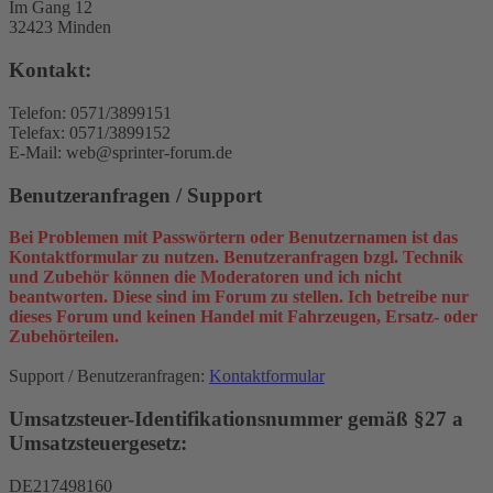
Im Gang 12
32423 Minden
Kontakt:
Telefon: 0571/3899151
Telefax: 0571/3899152
E-Mail: web@sprinter-forum.de
Benutzeranfragen / Support
Bei Problemen mit Passwörtern oder Benutzernamen ist das
Kontaktformular zu nutzen. Benutzeranfragen bzgl. Technik
und Zubehör können die Moderatoren und ich nicht
beantworten. Diese sind im Forum zu stellen. Ich betreibe nur
dieses Forum und keinen Handel mit Fahrzeugen, Ersatz- oder
Zubehörteilen.
Support / Benutzeranfragen:
Kontaktformular
Umsatzsteuer-Identifikationsnummer gemäß §27 a
Umsatzsteuergesetz:
DE217498160