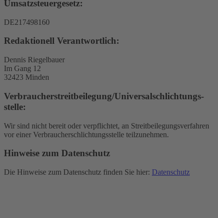
Umsatzsteuergesetz:
DE217498160
Redaktionell Verantwortlich:
Dennis Riegelbauer
Im Gang 12
32423 Minden
Verbraucher­streit­beilegung/Universal­schlichtungs­
stelle:
Wir sind nicht bereit oder verpflichtet, an Streitbeilegungsverfahren
vor einer Verbraucherschlichtungsstelle teilzunehmen.
Hinweise zum Datenschutz
Die Hinweise zum Datenschutz finden Sie hier:
Datenschutz