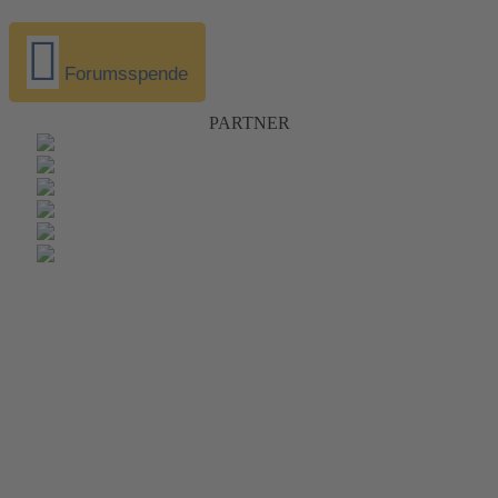
Forumsspende
PARTNER