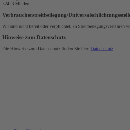
32423 Minden
Verbraucher­streit­beilegung/Universal­schlichtungs­stell
Wir sind nicht bereit oder verpflichtet, an Streitbeilegungsverfahren 
Hinweise zum Datenschutz
Die Hinweise zum Datenschutz finden Sie hier:
Datenschutz