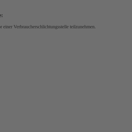
e:
vor einer Verbraucherschlichtungsstelle teilzunehmen.