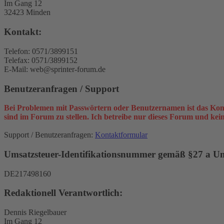
Im Gang 12
32423 Minden
Kontakt:
Telefon: 0571/3899151
Telefax: 0571/3899152
E-Mail: web@sprinter-forum.de
Benutzeranfragen / Support
Bei Problemen mit Passwörtern oder Benutzernamen ist das Kon
sind im Forum zu stellen. Ich betreibe nur dieses Forum und ke
Support / Benutzeranfragen:
Kontaktformular
Umsatzsteuer-Identifikationsnummer gemäß §27 a Ums
DE217498160
Redaktionell Verantwortlich:
Dennis Riegelbauer
Im Gang 12