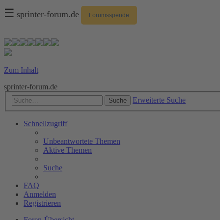
☰
sprinter-forum.de
Forumsspende
Zum Inhalt
sprinter-forum.de
Erweiterte Suche
Suche
Schnellzugriff
Unbeantwortete Themen
Aktive Themen
Suche
FAQ
Anmelden
Registrieren
Foren-Übersicht