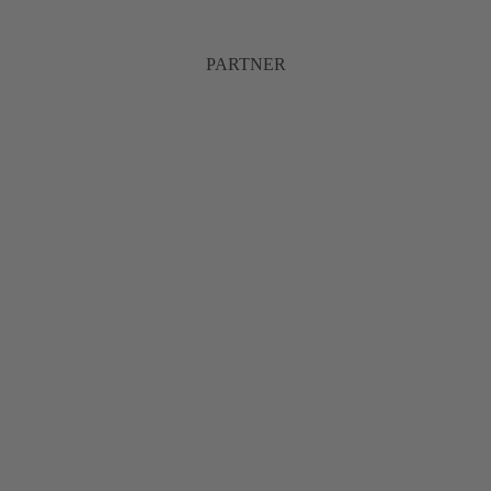
PARTNER