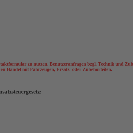
taktformular zu nutzen. Benutzeranfragen bzgl. Technik und Zub
inen Handel mit Fahrzeugen, Ersatz- oder Zubehörteilen.
atzsteuergesetz: