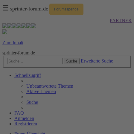
☰
sprinter-forum.de
Forumsspende
PARTNER
Zum Inhalt
sprinter-forum.de
Erweiterte Suche
Suche
Schnellzugriff
Unbeantwortete Themen
Aktive Themen
Suche
FAQ
Anmelden
Registrieren
Foren-Übersicht