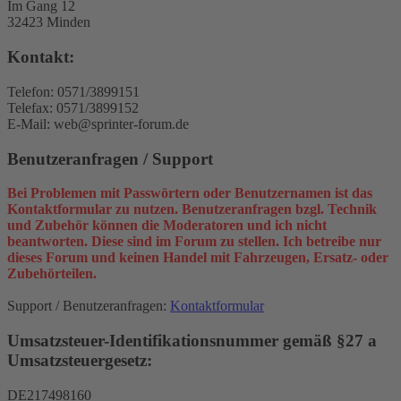
Im Gang 12
32423 Minden
Kontakt:
Telefon: 0571/3899151
Telefax: 0571/3899152
E-Mail: web@sprinter-forum.de
Benutzeranfragen / Support
Bei Problemen mit Passwörtern oder Benutzernamen ist das
Kontaktformular zu nutzen. Benutzeranfragen bzgl. Technik
und Zubehör können die Moderatoren und ich nicht
beantworten. Diese sind im Forum zu stellen. Ich betreibe nur
dieses Forum und keinen Handel mit Fahrzeugen, Ersatz- oder
Zubehörteilen.
Support / Benutzeranfragen:
Kontaktformular
Umsatzsteuer-Identifikationsnummer gemäß §27 a
Umsatzsteuergesetz:
DE217498160