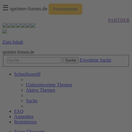
☰
sprinter-forum.de
Forumsspende
PARTNER
Zum Inhalt
sprinter-forum.de
Erweiterte Suche
Suche
Schnellzugriff
Unbeantwortete Themen
Aktive Themen
Suche
FAQ
Anmelden
Registrieren
Foren-Übersicht