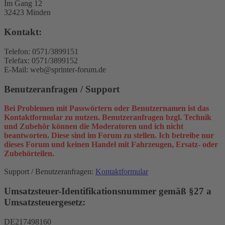
Im Gang 12
32423 Minden
Kontakt:
Telefon: 0571/3899151
Telefax: 0571/3899152
E-Mail: web@sprinter-forum.de
Benutzeranfragen / Support
Bei Problemen mit Passwörtern oder Benutzernamen ist das
Kontaktformular zu nutzen. Benutzeranfragen bzgl. Technik
und Zubehör können die Moderatoren und ich nicht
beantworten. Diese sind im Forum zu stellen. Ich betreibe nur
dieses Forum und keinen Handel mit Fahrzeugen, Ersatz- oder
Zubehörteilen.
Support / Benutzeranfragen:
Kontaktformular
Umsatzsteuer-Identifikationsnummer gemäß §27 a
Umsatzsteuergesetz:
DE217498160