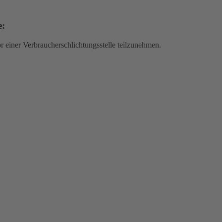
e:
vor einer Verbraucherschlichtungsstelle teilzunehmen.