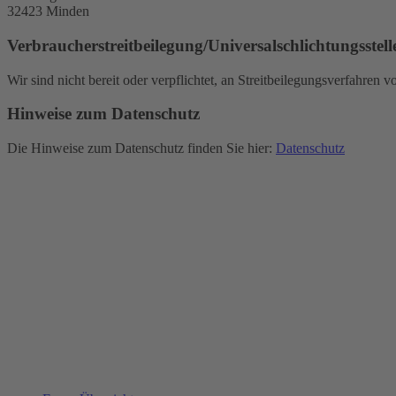
32423 Minden
Verbraucher­streit­beilegung/Universal­schlichtungs­stell
Wir sind nicht bereit oder verpflichtet, an Streitbeilegungsverfahren 
Hinweise zum Datenschutz
Die Hinweise zum Datenschutz finden Sie hier:
Datenschutz