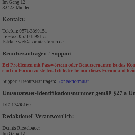
Im Gang 12
32423 Minden
Kontakt:
Telefon: 0571/3899151
Telefax: 0571/3899152
E-Mail: web@sprinter-forum.de
Benutzeranfragen / Support
Bei Problemen mit Passwörtern oder Benutzernamen ist das Kon
sind im Forum zu stellen. Ich betreibe nur dieses Forum und ke
Support / Benutzeranfragen:
Kontaktformular
Umsatzsteuer-Identifikationsnummer gemäß §27 a Ums
DE217498160
Redaktionell Verantwortlich:
Dennis Riegelbauer
Im Gang 12