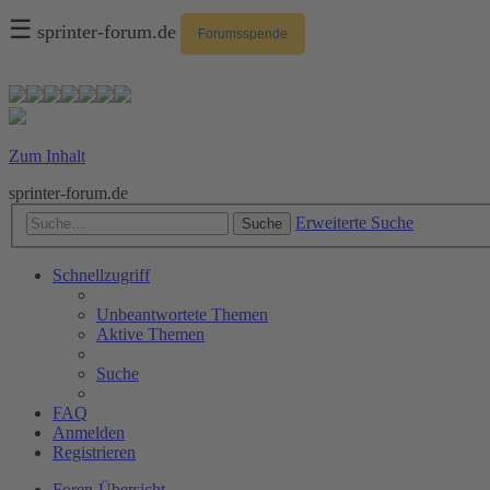
☰
sprinter-forum.de
Forumsspende
Zum Inhalt
sprinter-forum.de
Erweiterte Suche
Suche
Schnellzugriff
Unbeantwortete Themen
Aktive Themen
Suche
FAQ
Anmelden
Registrieren
Foren-Übersicht