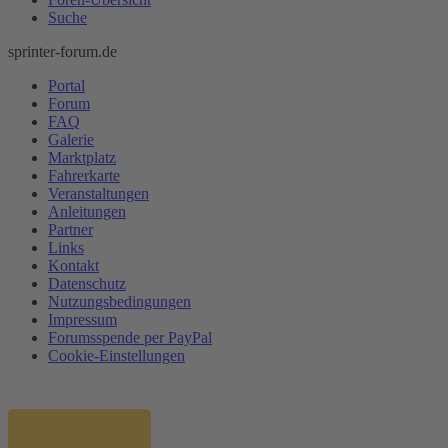
Suche
sprinter-forum.de
Portal
Forum
FAQ
Galerie
Marktplatz
Fahrerkarte
Veranstaltungen
Anleitungen
Partner
Links
Kontakt
Datenschutz
Nutzungsbedingungen
Impressum
Forumsspende per PayPal
Cookie-Einstellungen