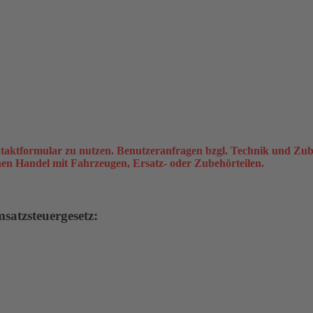
taktformular zu nutzen. Benutzeranfragen bzgl. Technik und Zub
inen Handel mit Fahrzeugen, Ersatz- oder Zubehörteilen.
atzsteuergesetz: