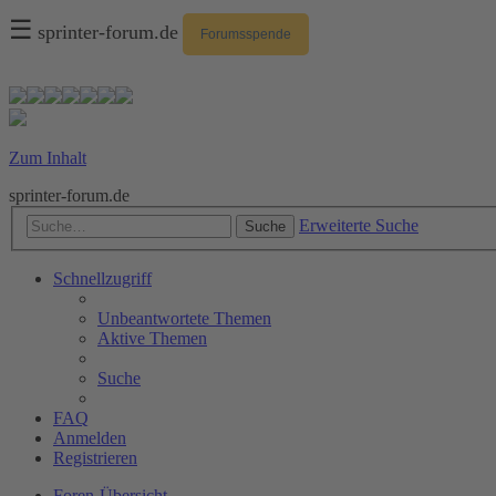
☰
sprinter-forum.de
Forumsspende
Zum Inhalt
sprinter-forum.de
Erweiterte Suche
Suche
Schnellzugriff
Unbeantwortete Themen
Aktive Themen
Suche
FAQ
Anmelden
Registrieren
Foren-Übersicht