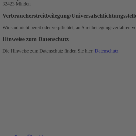
32423 Minden
Verbraucher­streit­beilegung/Universal­schlichtungs­stell
Wir sind nicht bereit oder verpflichtet, an Streitbeilegungsverfahren 
Hinweise zum Datenschutz
Die Hinweise zum Datenschutz finden Sie hier:
Datenschutz