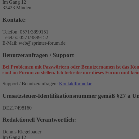
Im Gang 12
32423 Minden
Kontakt:
Telefon: 0571/3899151
Telefax: 0571/3899152
E-Mail: web@sprinter-forum.de
Benutzeranfragen / Support
Bei Problemen mit Passwörtern oder Benutzernamen ist das Kon
sind im Forum zu stellen. Ich betreibe nur dieses Forum und ke
Support / Benutzeranfragen:
Kontaktformular
Umsatzsteuer-Identifikationsnummer gemäß §27 a Ums
DE217498160
Redaktionell Verantwortlich:
Dennis Riegelbauer
Im Gang 12