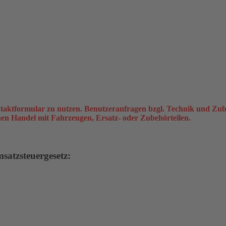
taktformular zu nutzen. Benutzeranfragen bzgl. Technik und Zub
inen Handel mit Fahrzeugen, Ersatz- oder Zubehörteilen.
atzsteuergesetz: