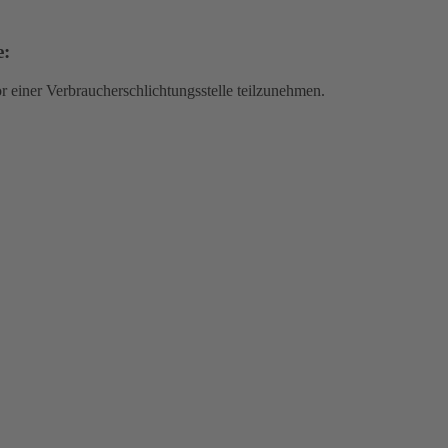
e:
vor einer Verbraucherschlichtungsstelle teilzunehmen.