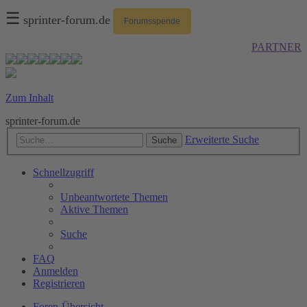
☰
sprinter-forum.de
Forumsspende
PARTNER
Zum Inhalt
sprinter-forum.de
Erweiterte Suche
Suche
Schnellzugriff
Unbeantwortete Themen
Aktive Themen
Suche
FAQ
Anmelden
Registrieren
Foren-Übersicht