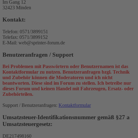
Im Gang 12
32423 Minden
Kontakt:
Telefon: 0571/3899151
Telefax: 0571/3899152
E-Mail: web@sprinter-forum.de
Benutzeranfragen / Support
Bei Problemen mit Passwörtern oder Benutzernamen ist das
Kontaktformular zu nutzen. Benutzeranfragen bzgl. Technik
und Zubehör können die Moderatoren und ich nicht
beantworten. Diese sind im Forum zu stellen. Ich betreibe nur
dieses Forum und keinen Handel mit Fahrzeugen, Ersatz- oder
Zubehörteilen.
Support / Benutzeranfragen:
Kontaktformular
Umsatzsteuer-Identifikationsnummer gemäß §27 a
Umsatzsteuergesetz:
DE217498160