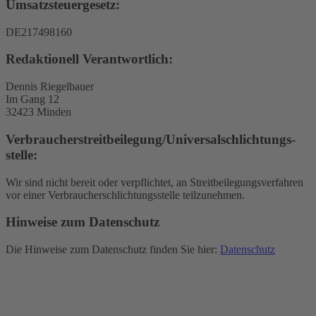
Umsatzsteuergesetz:
DE217498160
Redaktionell Verantwortlich:
Dennis Riegelbauer
Im Gang 12
32423 Minden
Verbraucher­streit­beilegung/Universal­schlichtungs­
stelle:
Wir sind nicht bereit oder verpflichtet, an Streitbeilegungsverfahren
vor einer Verbraucherschlichtungsstelle teilzunehmen.
Hinweise zum Datenschutz
Die Hinweise zum Datenschutz finden Sie hier:
Datenschutz