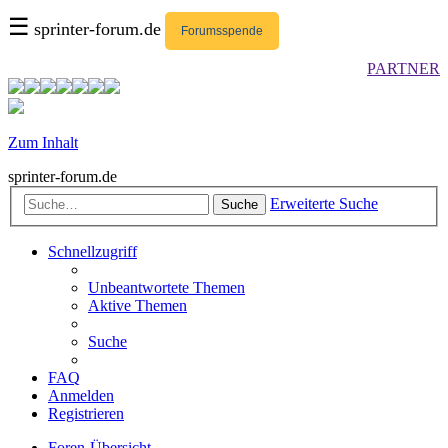
☰
sprinter-forum.de
Forumsspende
PARTNER
Zum Inhalt
sprinter-forum.de
Erweiterte Suche
Suche
Schnellzugriff
Unbeantwortete Themen
Aktive Themen
Suche
FAQ
Anmelden
Registrieren
Foren-Übersicht