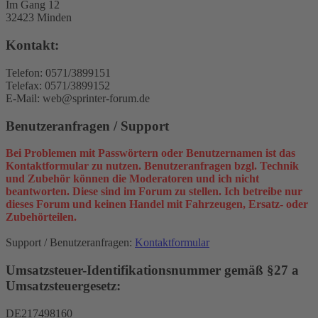
Im Gang 12
32423 Minden
Kontakt:
Telefon: 0571/3899151
Telefax: 0571/3899152
E-Mail: web@sprinter-forum.de
Benutzeranfragen / Support
Bei Problemen mit Passwörtern oder Benutzernamen ist das
Kontaktformular zu nutzen. Benutzeranfragen bzgl. Technik
und Zubehör können die Moderatoren und ich nicht
beantworten. Diese sind im Forum zu stellen. Ich betreibe nur
dieses Forum und keinen Handel mit Fahrzeugen, Ersatz- oder
Zubehörteilen.
Support / Benutzeranfragen:
Kontaktformular
Umsatzsteuer-Identifikationsnummer gemäß §27 a
Umsatzsteuergesetz:
DE217498160