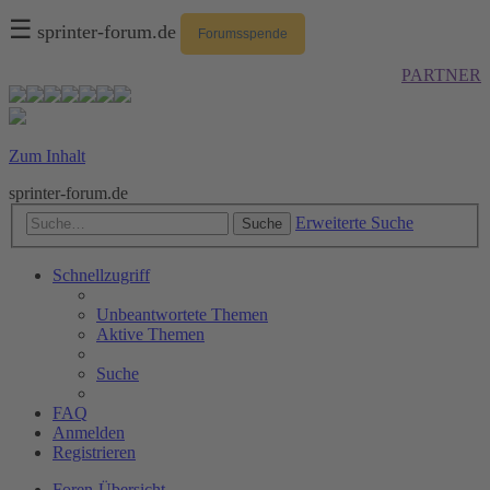
☰
sprinter-forum.de
Forumsspende
PARTNER
Zum Inhalt
sprinter-forum.de
Erweiterte Suche
Suche
Schnellzugriff
Unbeantwortete Themen
Aktive Themen
Suche
FAQ
Anmelden
Registrieren
Foren-Übersicht