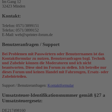
Im Gang 12
32423 Minden
Kontakt:
Telefon: 0571/3899151
Telefax: 0571/3899152
E-Mail: web@sprinter-forum.de
Benutzeranfragen / Support
Bei Problemen mit Passwörtern oder Benutzernamen ist das
Kontaktformular zu nutzen. Benutzeranfragen bzgl. Technik
und Zubehör können die Moderatoren und ich nicht
beantworten. Diese sind im Forum zu stellen. Ich betreibe nur
dieses Forum und keinen Handel mit Fahrzeugen, Ersatz- oder
Zubehörteilen.
Support / Benutzeranfragen:
Kontaktformular
Umsatzsteuer-Identifikationsnummer gemäß §27 a
Umsatzsteuergesetz:
DE217498160