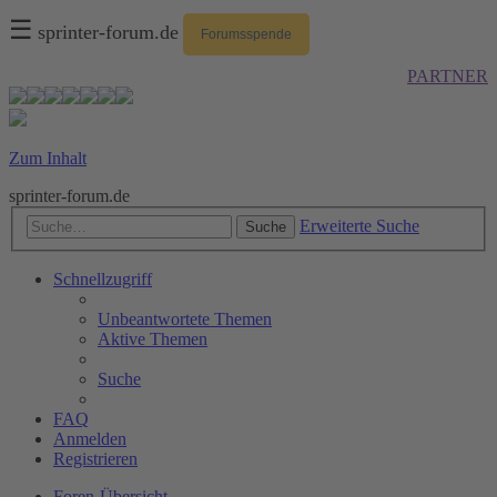
☰
sprinter-forum.de
Forumsspende
PARTNER
Zum Inhalt
sprinter-forum.de
Erweiterte Suche
Suche
Schnellzugriff
Unbeantwortete Themen
Aktive Themen
Suche
FAQ
Anmelden
Registrieren
Foren-Übersicht