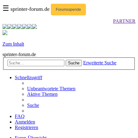
☰
sprinter-forum.de
Forumsspende
PARTNER
Zum Inhalt
sprinter-forum.de
Erweiterte Suche
Suche
Schnellzugriff
Unbeantwortete Themen
Aktive Themen
Suche
FAQ
Anmelden
Registrieren
Foren-Übersicht