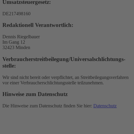
Umsatzsteuergesetz:
DE217498160
Redaktionell Verantwortlich:
Dennis Riegelbauer
Im Gang 12
32423 Minden
Verbraucher­streit­beilegung/Universal­schlichtungs­
stelle:
Wir sind nicht bereit oder verpflichtet, an Streitbeilegungsverfahren
vor einer Verbraucherschlichtungsstelle teilzunehmen.
Hinweise zum Datenschutz
Die Hinweise zum Datenschutz finden Sie hier:
Datenschutz