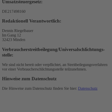
Umsatzsteuergesetz:
DE217498160
Redaktionell Verantwortlich:
Dennis Riegelbauer
Im Gang 12
32423 Minden
Verbraucher­streit­beilegung/Universal­schlichtungs­
stelle:
Wir sind nicht bereit oder verpflichtet, an Streitbeilegungsverfahren
vor einer Verbraucherschlichtungsstelle teilzunehmen.
Hinweise zum Datenschutz
Die Hinweise zum Datenschutz finden Sie hier:
Datenschutz