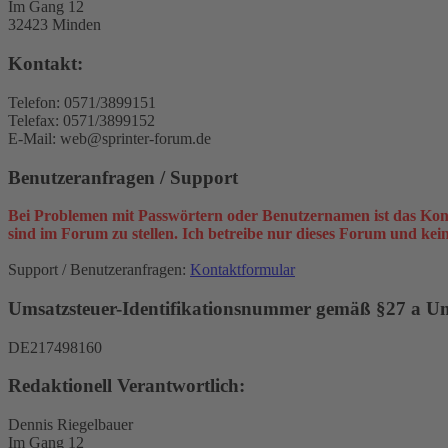
Im Gang 12
32423 Minden
Kontakt:
Telefon: 0571/3899151
Telefax: 0571/3899152
E-Mail: web@sprinter-forum.de
Benutzeranfragen / Support
Bei Problemen mit Passwörtern oder Benutzernamen ist das Kon
sind im Forum zu stellen. Ich betreibe nur dieses Forum und ke
Support / Benutzeranfragen:
Kontaktformular
Umsatzsteuer-Identifikationsnummer gemäß §27 a Ums
DE217498160
Redaktionell Verantwortlich:
Dennis Riegelbauer
Im Gang 12