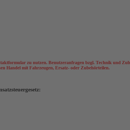
taktformular zu nutzen. Benutzeranfragen bzgl. Technik und Zub
inen Handel mit Fahrzeugen, Ersatz- oder Zubehörteilen.
atzsteuergesetz: