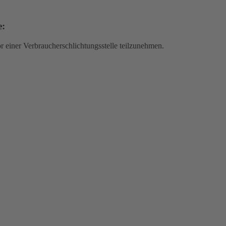
e:
vor einer Verbraucherschlichtungsstelle teilzunehmen.