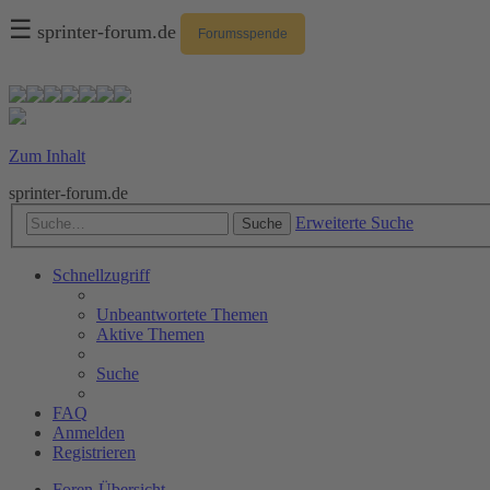
☰
sprinter-forum.de
Forumsspende
Zum Inhalt
sprinter-forum.de
Erweiterte Suche
Suche
Schnellzugriff
Unbeantwortete Themen
Aktive Themen
Suche
FAQ
Anmelden
Registrieren
Foren-Übersicht