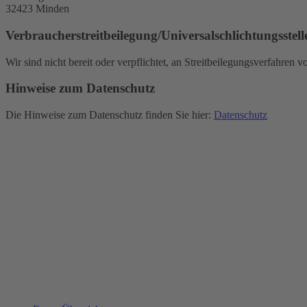
32423 Minden
Verbraucher­streit­beilegung/Universal­schlichtungs­stell
Wir sind nicht bereit oder verpflichtet, an Streitbeilegungsverfahren 
Hinweise zum Datenschutz
Die Hinweise zum Datenschutz finden Sie hier:
Datenschutz