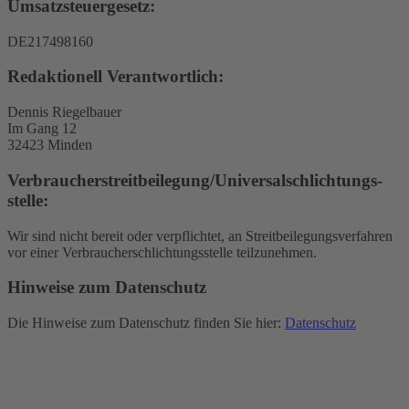
Umsatzsteuergesetz:
DE217498160
Redaktionell Verantwortlich:
Dennis Riegelbauer
Im Gang 12
32423 Minden
Verbraucher­streit­beilegung/Universal­schlichtungs­
stelle:
Wir sind nicht bereit oder verpflichtet, an Streitbeilegungsverfahren
vor einer Verbraucherschlichtungsstelle teilzunehmen.
Hinweise zum Datenschutz
Die Hinweise zum Datenschutz finden Sie hier:
Datenschutz