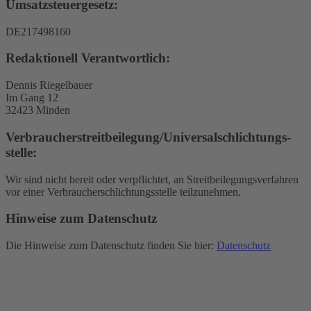
Umsatzsteuergesetz:
DE217498160
Redaktionell Verantwortlich:
Dennis Riegelbauer
Im Gang 12
32423 Minden
Verbraucher­streit­beilegung/Universal­schlichtungs­
stelle:
Wir sind nicht bereit oder verpflichtet, an Streitbeilegungsverfahren
vor einer Verbraucherschlichtungsstelle teilzunehmen.
Hinweise zum Datenschutz
Die Hinweise zum Datenschutz finden Sie hier:
Datenschutz