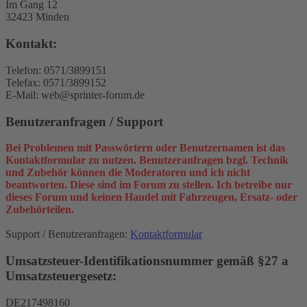
Im Gang 12
32423 Minden
Kontakt:
Telefon: 0571/3899151
Telefax: 0571/3899152
E-Mail: web@sprinter-forum.de
Benutzeranfragen / Support
Bei Problemen mit Passwörtern oder Benutzernamen ist das
Kontaktformular zu nutzen. Benutzeranfragen bzgl. Technik
und Zubehör können die Moderatoren und ich nicht
beantworten. Diese sind im Forum zu stellen. Ich betreibe nur
dieses Forum und keinen Handel mit Fahrzeugen, Ersatz- oder
Zubehörteilen.
Support / Benutzeranfragen:
Kontaktformular
Umsatzsteuer-Identifikationsnummer gemäß §27 a
Umsatzsteuergesetz:
DE217498160