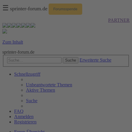
☰
sprinter-forum.de
Forumsspende
PARTNER
Zum Inhalt
sprinter-forum.de
Erweiterte Suche
Suche
Schnellzugriff
Unbeantwortete Themen
Aktive Themen
Suche
FAQ
Anmelden
Registrieren
Foren-Übersicht