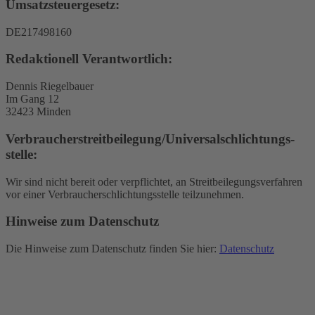
Umsatzsteuergesetz:
DE217498160
Redaktionell Verantwortlich:
Dennis Riegelbauer
Im Gang 12
32423 Minden
Verbraucher­streit­beilegung/Universal­schlichtungs­
stelle:
Wir sind nicht bereit oder verpflichtet, an Streitbeilegungsverfahren
vor einer Verbraucherschlichtungsstelle teilzunehmen.
Hinweise zum Datenschutz
Die Hinweise zum Datenschutz finden Sie hier:
Datenschutz