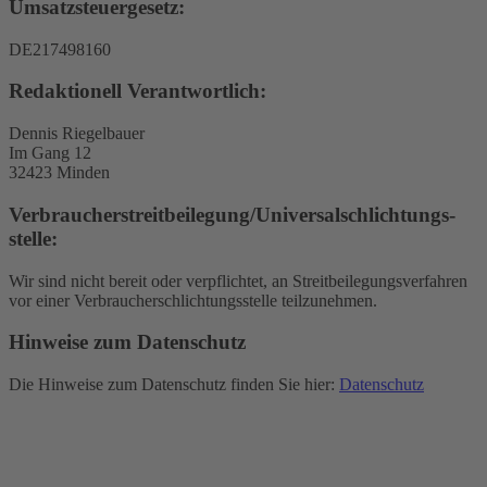
Umsatzsteuergesetz:
DE217498160
Redaktionell Verantwortlich:
Dennis Riegelbauer
Im Gang 12
32423 Minden
Verbraucher­streit­beilegung/Universal­schlichtungs­
stelle:
Wir sind nicht bereit oder verpflichtet, an Streitbeilegungsverfahren
vor einer Verbraucherschlichtungsstelle teilzunehmen.
Hinweise zum Datenschutz
Die Hinweise zum Datenschutz finden Sie hier:
Datenschutz