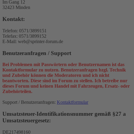
Im Gang 12
32423 Minden
Kontakt:
Telefon: 0571/3899151
Telefax: 0571/3899152
E-Mail: web@sprinter-forum.de
Benutzeranfragen / Support
Bei Problemen mit Passwörtern oder Benutzernamen ist das
Kontaktformular zu nutzen. Benutzeranfragen bzgl. Technik
und Zubehör können die Moderatoren und ich nicht
beantworten. Diese sind im Forum zu stellen. Ich betreibe nur
dieses Forum und keinen Handel mit Fahrzeugen, Ersatz- oder
Zubehörteilen.
Support / Benutzeranfragen:
Kontaktformular
Umsatzsteuer-Identifikationsnummer gemäß §27 a
Umsatzsteuergesetz:
DE217498160