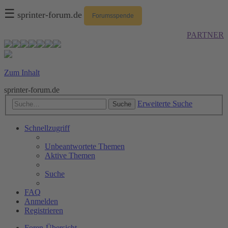
☰
sprinter-forum.de
Forumsspende
PARTNER
Zum Inhalt
sprinter-forum.de
Erweiterte Suche
Suche
Schnellzugriff
Unbeantwortete Themen
Aktive Themen
Suche
FAQ
Anmelden
Registrieren
Foren-Übersicht