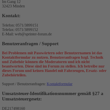
Im Gang 12
32423 Minden
Kontakt:
Telefon: 0571/3899151
Telefax: 0571/3899152
E-Mail: web@sprinter-forum.de
Benutzeranfragen / Support
Bei Problemen mit Passwörtern oder Benutzernamen ist das
Kontaktformular zu nutzen. Benutzeranfragen bzgl. Technik
und Zubehör können die Moderatoren und ich nicht
beantworten. Diese sind im Forum zu stellen. Ich betreibe nur
dieses Forum und keinen Handel mit Fahrzeugen, Ersatz- oder
Zubehörteilen.
Support / Benutzeranfragen:
Kontaktformular
Umsatzsteuer-Identifikationsnummer gemäß §27 a
Umsatzsteuergesetz:
DE217498160