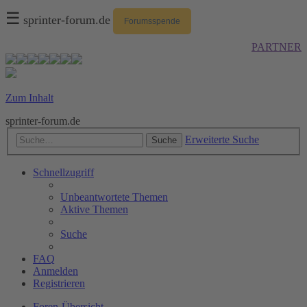
☰
sprinter-forum.de
Forumsspende
PARTNER
Zum Inhalt
sprinter-forum.de
Erweiterte Suche
Suche
Schnellzugriff
Unbeantwortete Themen
Aktive Themen
Suche
FAQ
Anmelden
Registrieren
Foren-Übersicht