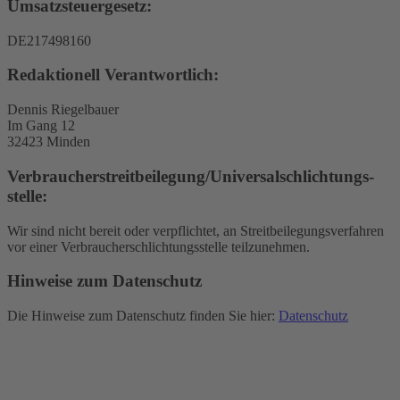
Umsatzsteuergesetz:
DE217498160
Redaktionell Verantwortlich:
Dennis Riegelbauer
Im Gang 12
32423 Minden
Verbraucher­streit­beilegung/Universal­schlichtungs­
stelle:
Wir sind nicht bereit oder verpflichtet, an Streitbeilegungsverfahren
vor einer Verbraucherschlichtungsstelle teilzunehmen.
Hinweise zum Datenschutz
Die Hinweise zum Datenschutz finden Sie hier:
Datenschutz