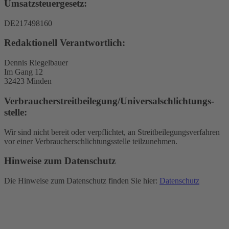
Umsatzsteuergesetz:
DE217498160
Redaktionell Verantwortlich:
Dennis Riegelbauer
Im Gang 12
32423 Minden
Verbraucher­streit­beilegung/Universal­schlichtungs­
stelle:
Wir sind nicht bereit oder verpflichtet, an Streitbeilegungsverfahren
vor einer Verbraucherschlichtungsstelle teilzunehmen.
Hinweise zum Datenschutz
Die Hinweise zum Datenschutz finden Sie hier:
Datenschutz