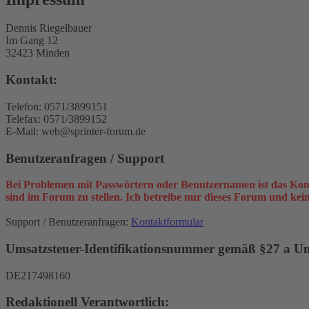
Dennis Riegelbauer
Im Gang 12
32423 Minden
Kontakt:
Telefon: 0571/3899151
Telefax: 0571/3899152
E-Mail: web@sprinter-forum.de
Benutzeranfragen / Support
Bei Problemen mit Passwörtern oder Benutzernamen ist das Kon
sind im Forum zu stellen. Ich betreibe nur dieses Forum und ke
Support / Benutzeranfragen:
Kontaktformular
Umsatzsteuer-Identifikationsnummer gemäß §27 a Ums
DE217498160
Redaktionell Verantwortlich: