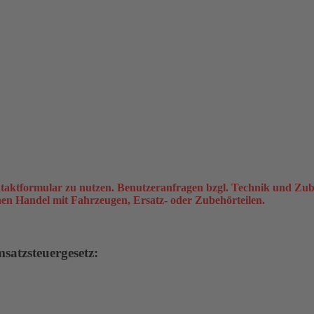
taktformular zu nutzen. Benutzeranfragen bzgl. Technik und Zub
inen Handel mit Fahrzeugen, Ersatz- oder Zubehörteilen.
atzsteuergesetz: