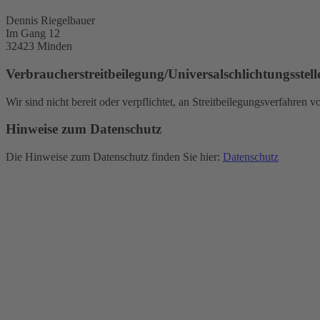
Dennis Riegelbauer
Im Gang 12
32423 Minden
Verbraucher­streit­beilegung/Universal­schlichtungs­stell
Wir sind nicht bereit oder verpflichtet, an Streitbeilegungsverfahren 
Hinweise zum Datenschutz
Die Hinweise zum Datenschutz finden Sie hier:
Datenschutz