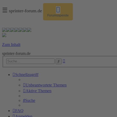
☰
sprinter-forum.de
Forumsspende
Zum Inhalt
sprinter-forum.de
Erweiterte
Suche
Suche
Schnellzugriff
Unbeantwortete Themen
Aktive Themen
Suche
FAQ
Anmelden