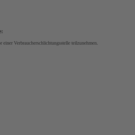
e:
vor einer Verbraucherschlichtungsstelle teilzunehmen.