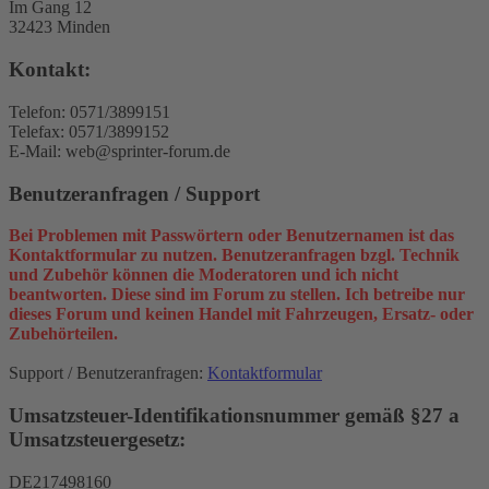
Im Gang 12
32423 Minden
Kontakt:
Telefon: 0571/3899151
Telefax: 0571/3899152
E-Mail: web@sprinter-forum.de
Benutzeranfragen / Support
Bei Problemen mit Passwörtern oder Benutzernamen ist das
Kontaktformular zu nutzen. Benutzeranfragen bzgl. Technik
und Zubehör können die Moderatoren und ich nicht
beantworten. Diese sind im Forum zu stellen. Ich betreibe nur
dieses Forum und keinen Handel mit Fahrzeugen, Ersatz- oder
Zubehörteilen.
Support / Benutzeranfragen:
Kontaktformular
Umsatzsteuer-Identifikationsnummer gemäß §27 a
Umsatzsteuergesetz:
DE217498160