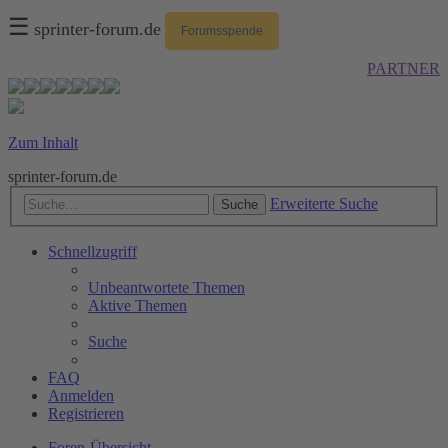
☰
sprinter-forum.de
Forumsspende
PARTNER
Zum Inhalt
sprinter-forum.de
Erweiterte Suche
Suche
Schnellzugriff
Unbeantwortete Themen
Aktive Themen
Suche
FAQ
Anmelden
Registrieren
Foren-Übersicht