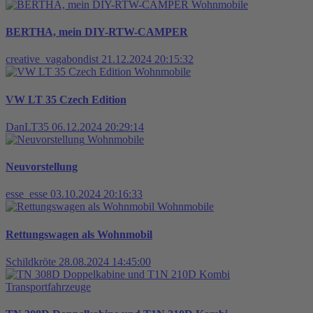
Wohnmobile
BERTHA, mein DIY-RTW-CAMPER
creative_vagabondist
21.12.2024 20:15:32
Wohnmobile
VW LT 35 Czech Edition
DanLT35
06.12.2024 20:29:14
Wohnmobile
Neuvorstellung
esse_esse
03.10.2024 20:16:33
Wohnmobile
Rettungswagen als Wohnmobil
Schildkröte
28.08.2024 14:45:00
Transportfahrzeuge