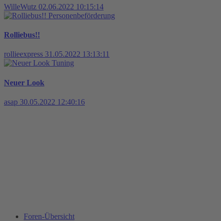
WilleWutz
02.06.2022 10:15:14
Personenbeförderung
Rolliebus!!
rollieexpress
31.05.2022 13:13:11
Tuning
Neuer Look
asap
30.05.2022 12:40:16
Foren-Übersicht