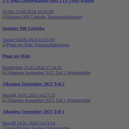
TN 308D Doppelkabine und T1N 210D Kombi
TnTkr
23.08.2024 10:26:59
Transportfahrzeuge
Sprinter 906 Getriebe
Tupper
04.06.2024 14:15:10
Transportfahrzeuge
Pimp my Ride
Rumtreiber
25.03.2024 17:24:31
Wohnmobile
Albanien September 2023 Teil 2
MaxeB
24.01.2024 14:27:23
Wohnmobile
Albanien September 2023 Teil 1
MaxeB
24.01.2024 14:13:14
Wohnmobile