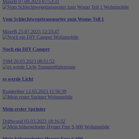
MaxeB
07.08.2023 07:53:31
Wohnmobile
Vom Schlechtwegetransporter zum Womo Teil 1
MaxeB
25.07.2023 12:33:47
Wohnmobile
Noch ein DIY Camper
T0M
20.03.2023 08:51:52
Transportfahrzeuge
es werde Licht
Rumtreiber
12.03.2023 11:56:39
Wohnmobile
Mein erster Sprinter
Driftwood
03.03.2023 18:16:32
Wohnmobile
Mein höhergelegter Hymer Free S 600