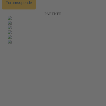
Forumsspende
PARTNER