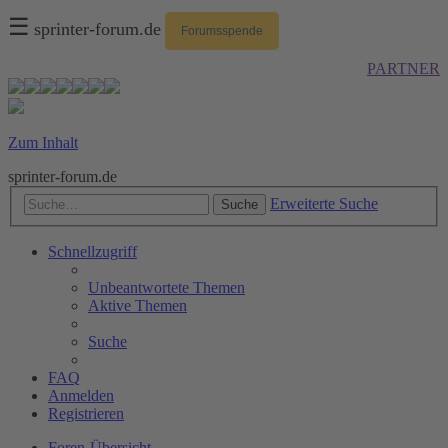
☰
sprinter-forum.de
Forumsspende
PARTNER
Zum Inhalt
sprinter-forum.de
Erweiterte Suche
Suche
Schnellzugriff
Unbeantwortete Themen
Aktive Themen
Suche
FAQ
Anmelden
Registrieren
Foren-Übersicht