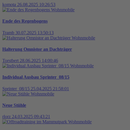
komota
26.08.2025 10:26:53
Wohnmobile
Ende des Regenbogens
Tramb
30.07.2025 13:50:13
Wohnmobile
Halterung Omnistor an Dachträger
Torstbert
28.06.2025 14:00:46
Wohnmobile
Individual Ausbau Sprinter_08/15
Sprinter_08/15
25.04.2025 21:58:01
Wohnmobile
Neue Stühle
rlorz
24.03.2025 09:43:21
Wohnmobile