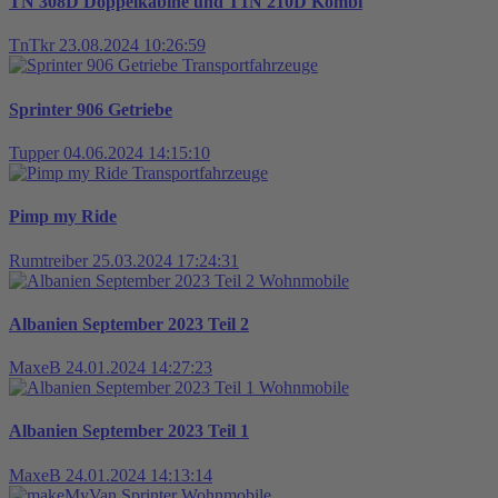
TN 308D Doppelkabine und T1N 210D Kombi
TnTkr
23.08.2024 10:26:59
Transportfahrzeuge
Sprinter 906 Getriebe
Tupper
04.06.2024 14:15:10
Transportfahrzeuge
Pimp my Ride
Rumtreiber
25.03.2024 17:24:31
Wohnmobile
Albanien September 2023 Teil 2
MaxeB
24.01.2024 14:27:23
Wohnmobile
Albanien September 2023 Teil 1
MaxeB
24.01.2024 14:13:14
Wohnmobile