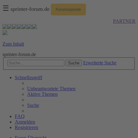
☰
sprinter-forum.de
Forumsspende
PARTNER
Zum Inhalt
sprinter-forum.de
Erweiterte Suche
Suche
Schnellzugriff
Unbeantwortete Themen
Aktive Themen
Suche
FAQ
Anmelden
Registrieren
Foren-Übersicht