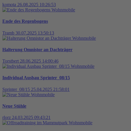
komota
26.08.2025 10:26:53
Wohnmobile
Ende des Regenbogens
Tramb
30.07.2025 13:50:13
Wohnmobile
Halterung Omnistor an Dachträger
Torstbert
28.06.2025 14:00:46
Wohnmobile
Individual Ausbau Sprinter_08/15
Sprinter_08/15
25.04.2025 21:58:01
Wohnmobile
Neue Stühle
rlorz
24.03.2025 09:43:21
Wohnmobile