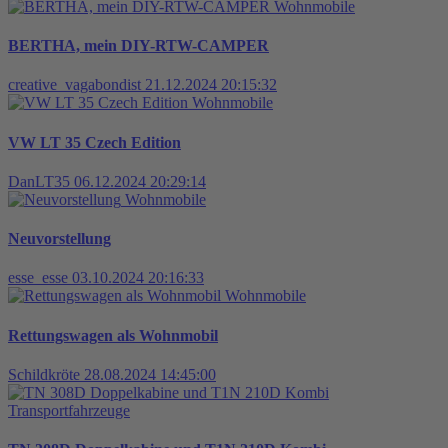
Wohnmobile
BERTHA, mein DIY-RTW-CAMPER
creative_vagabondist
21.12.2024 20:15:32
Wohnmobile
VW LT 35 Czech Edition
DanLT35
06.12.2024 20:29:14
Wohnmobile
Neuvorstellung
esse_esse
03.10.2024 20:16:33
Wohnmobile
Rettungswagen als Wohnmobil
Schildkröte
28.08.2024 14:45:00
Transportfahrzeuge