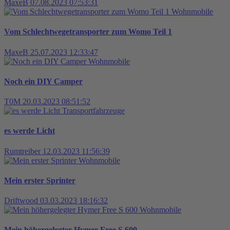
MaxeB
07.08.2023 07:53:31
Wohnmobile
Vom Schlechtwegetransporter zum Womo Teil 1
MaxeB
25.07.2023 12:33:47
Wohnmobile
Noch ein DIY Camper
T0M
20.03.2023 08:51:52
Transportfahrzeuge
es werde Licht
Rumtreiber
12.03.2023 11:56:39
Wohnmobile
Mein erster Sprinter
Driftwood
03.03.2023 18:16:32
Wohnmobile
Mein höhergelegter Hymer Free S 600