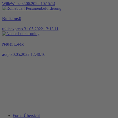
WilleWutz
02.06.2022 10:15:14
Personenbeförderung
Rolliebus!!
rollieexpress
31.05.2022 13:13:11
Tuning
Neuer Look
asap
30.05.2022 12:40:16
Foren-Übersicht