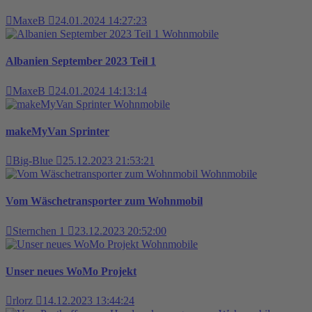
MaxeB
24.01.2024 14:27:23
Wohnmobile
Albanien September 2023 Teil 1
MaxeB
24.01.2024 14:13:14
Wohnmobile
makeMyVan Sprinter
Big-Blue
25.12.2023 21:53:21
Wohnmobile
Vom Wäschetransporter zum Wohnmobil
Sternchen 1
23.12.2023 20:52:00
Wohnmobile
Unser neues WoMo Projekt
rlorz
14.12.2023 13:44:24