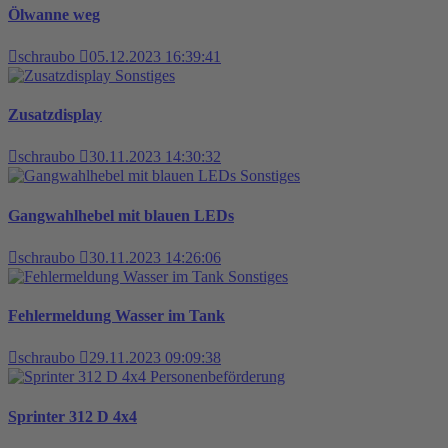
Ölwanne weg
schraubo
05.12.2023 16:39:41
Sonstiges
Zusatzdisplay
schraubo
30.11.2023 14:30:32
Sonstiges
Gangwahlhebel mit blauen LEDs
schraubo
30.11.2023 14:26:06
Sonstiges
Fehlermeldung Wasser im Tank
schraubo
29.11.2023 09:09:38
Personenbeförderung
Sprinter 312 D 4x4