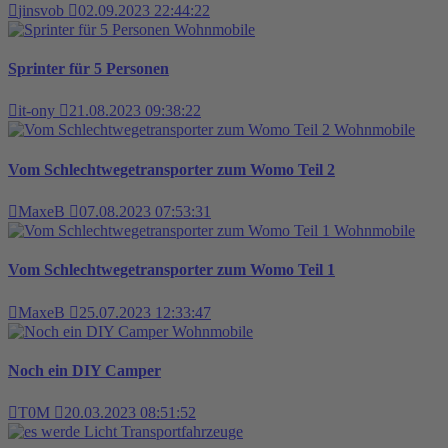
jinsvob
02.09.2023 22:44:22
Wohnmobile
Sprinter für 5 Personen
it-ony
21.08.2023 09:38:22
Wohnmobile
Vom Schlechtwegetransporter zum Womo Teil 2
MaxeB
07.08.2023 07:53:31
Wohnmobile
Vom Schlechtwegetransporter zum Womo Teil 1
MaxeB
25.07.2023 12:33:47
Wohnmobile
Noch ein DIY Camper
T0M
20.03.2023 08:51:52
Transportfahrzeuge