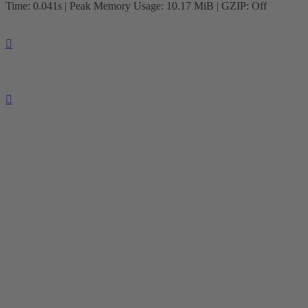
Time: 0.041s
| Peak Memory Usage: 10.17 MiB | GZIP: Off