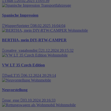
Thias
20.02.2025 15:05:39
Transportfahrzeuge
Spanische Impression
WupperSprinter
08.02.2025 16:04:04
Wohnmobile
BERTHA, mein DIY-RTW-CAMPER
creative_vagabondist
21.12.2024 20:15:32
Wohnmobile
VW LT 35 Czech Edition
DanLT35
06.12.2024 20:29:14
Wohnmobile
Neuvorstellung
esse_esse
03.10.2024 20:16:33
Wohnmobile