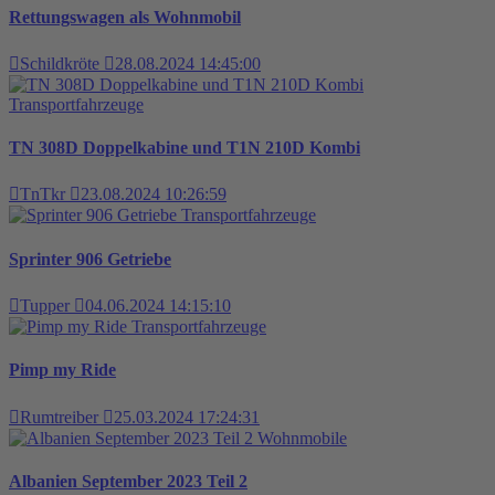
Rettungswagen als Wohnmobil
Schildkröte
28.08.2024 14:45:00
Transportfahrzeuge
TN 308D Doppelkabine und T1N 210D Kombi
TnTkr
23.08.2024 10:26:59
Transportfahrzeuge
Sprinter 906 Getriebe
Tupper
04.06.2024 14:15:10
Transportfahrzeuge
Pimp my Ride
Rumtreiber
25.03.2024 17:24:31
Wohnmobile
Albanien September 2023 Teil 2