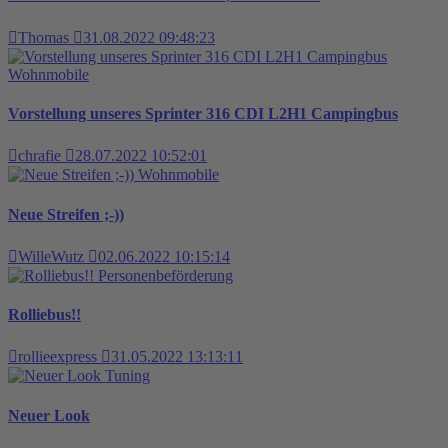
Thomas
31.08.2022 09:48:23
Wohnmobile
Vorstellung unseres Sprinter 316 CDI L2H1 Campingbus
chrafie
28.07.2022 10:52:01
Wohnmobile
Neue Streifen ;-))
WilleWutz
02.06.2022 10:15:14
Personenbeförderung
Rolliebus!!
rollieexpress
31.05.2022 13:13:11
Tuning
Neuer Look