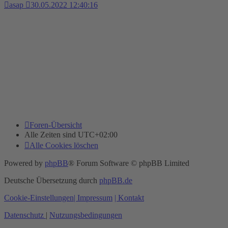
asap
30.05.2022 12:40:16
Foren-Übersicht
Alle Zeiten sind
UTC+02:00
Alle Cookies löschen
Powered by
phpBB
® Forum Software © phpBB Limited
Deutsche Übersetzung durch
phpBB.de
Cookie-Einstellungen
| Impressum
| Kontakt
Datenschutz
|
Nutzungsbedingungen