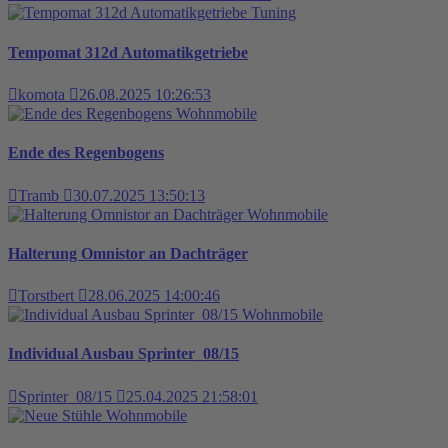
Tuning
Tempomat 312d Automatikgetriebe
komota
26.08.2025 10:26:53
Wohnmobile
Ende des Regenbogens
Tramb
30.07.2025 13:50:13
Wohnmobile
Halterung Omnistor an Dachträger
Torstbert
28.06.2025 14:00:46
Wohnmobile
Individual Ausbau Sprinter_08/15
Sprinter_08/15
25.04.2025 21:58:01
Wohnmobile