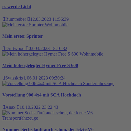
es werde Licht
Rumtreiber
12.03.2023 11:56:39
Wohnmobile
Mein erster Sprinter
Driftwood
03.03.2023 18:16:32
Wohnmobile
Mein höhergelegter Hymer Free S 600
Swisskris
06.01.2023 09:30:24
Sonderfahrzeuge
Vorstellung 906 4x4 mit SCA Hochdach
Anax
10.10.2022 23:22:43
Transportfahrzeuge
Nummer Sechs läuft auch schon, der letzte V6