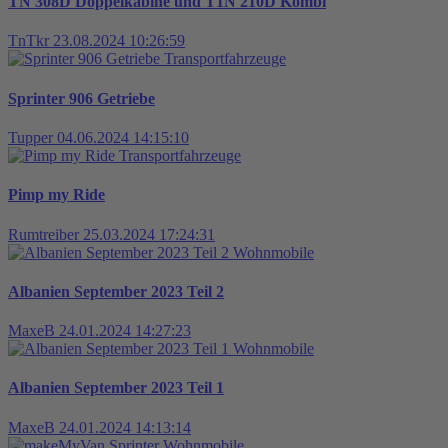
TN 308D Doppelkabine und T1N 210D Kombi
TnTkr
23.08.2024 10:26:59
Transportfahrzeuge
Sprinter 906 Getriebe
Tupper
04.06.2024 14:15:10
Transportfahrzeuge
Pimp my Ride
Rumtreiber
25.03.2024 17:24:31
Wohnmobile
Albanien September 2023 Teil 2
MaxeB
24.01.2024 14:27:23
Wohnmobile
Albanien September 2023 Teil 1
MaxeB
24.01.2024 14:13:14
Wohnmobile