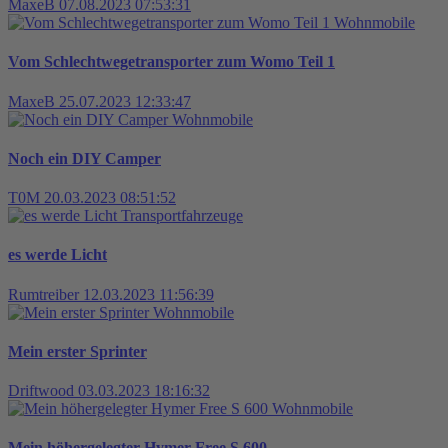
MaxeB
07.08.2023 07:53:31
Wohnmobile
Vom Schlechtwegetransporter zum Womo Teil 1
MaxeB
25.07.2023 12:33:47
Wohnmobile
Noch ein DIY Camper
T0M
20.03.2023 08:51:52
Transportfahrzeuge
es werde Licht
Rumtreiber
12.03.2023 11:56:39
Wohnmobile
Mein erster Sprinter
Driftwood
03.03.2023 18:16:32
Wohnmobile
Mein höhergelegter Hymer Free S 600