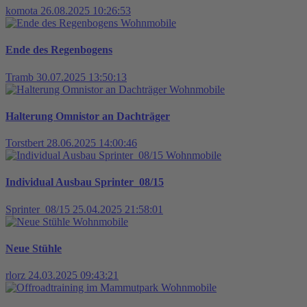
komota
26.08.2025 10:26:53
Wohnmobile
Ende des Regenbogens
Tramb
30.07.2025 13:50:13
Wohnmobile
Halterung Omnistor an Dachträger
Torstbert
28.06.2025 14:00:46
Wohnmobile
Individual Ausbau Sprinter_08/15
Sprinter_08/15
25.04.2025 21:58:01
Wohnmobile
Neue Stühle
rlorz
24.03.2025 09:43:21
Wohnmobile