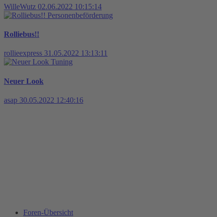
WilleWutz
02.06.2022 10:15:14
Personenbeförderung
Rolliebus!!
rollieexpress
31.05.2022 13:13:11
Tuning
Neuer Look
asap
30.05.2022 12:40:16
Foren-Übersicht