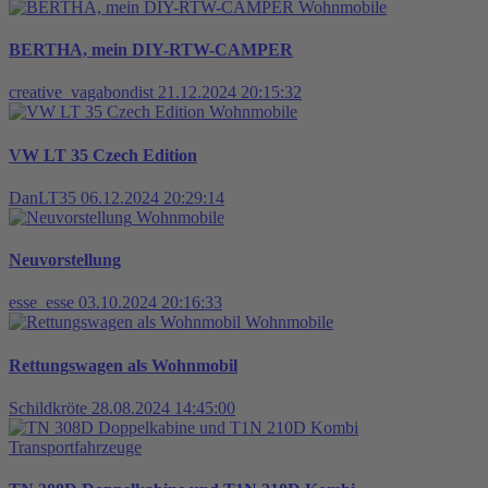
Wohnmobile
BERTHA, mein DIY-RTW-CAMPER
creative_vagabondist
21.12.2024 20:15:32
Wohnmobile
VW LT 35 Czech Edition
DanLT35
06.12.2024 20:29:14
Wohnmobile
Neuvorstellung
esse_esse
03.10.2024 20:16:33
Wohnmobile
Rettungswagen als Wohnmobil
Schildkröte
28.08.2024 14:45:00
Transportfahrzeuge