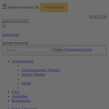
☰
sprinter-forum.de
Forumsspende
PARTNER
Zum Inhalt
sprinter-forum.de
Erweiterte Suche
Suche
Schnellzugriff
Unbeantwortete Themen
Aktive Themen
Suche
FAQ
Anmelden
Registrieren
Foren-Übersicht