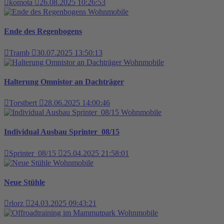
komota
26.08.2025 10:26:53
Wohnmobile
Ende des Regenbogens
Tramb
30.07.2025 13:50:13
Wohnmobile
Halterung Omnistor an Dachträger
Torstbert
28.06.2025 14:00:46
Wohnmobile
Individual Ausbau Sprinter_08/15
Sprinter_08/15
25.04.2025 21:58:01
Wohnmobile
Neue Stühle
rlorz
24.03.2025 09:43:21
Wohnmobile