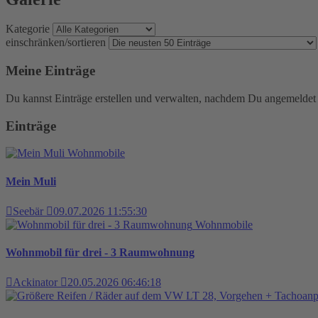
Kategorie
einschränken/sortieren
Meine Einträge
Du kannst Einträge erstellen und verwalten, nachdem Du angemeldet 
Einträge
Wohnmobile
Mein Muli
Seebär
09.07.2026 11:55:30
Wohnmobile
Wohnmobil für drei - 3 Raumwohnung
Ackinator
20.05.2026 06:46:18