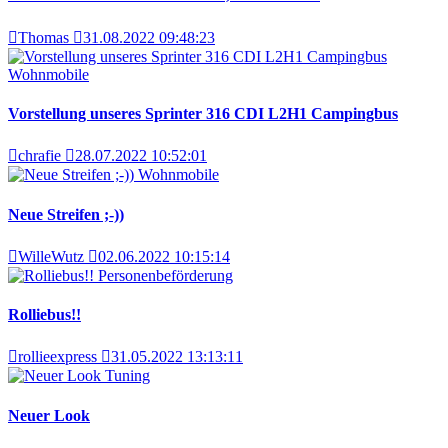
Thomas
31.08.2022 09:48:23
Wohnmobile
Vorstellung unseres Sprinter 316 CDI L2H1 Campingbus
chrafie
28.07.2022 10:52:01
Wohnmobile
Neue Streifen ;-))
WilleWutz
02.06.2022 10:15:14
Personenbeförderung
Rolliebus!!
rollieexpress
31.05.2022 13:13:11
Tuning
Neuer Look