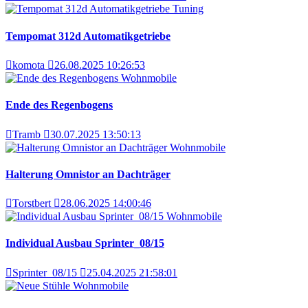
Tuning
Tempomat 312d Automatikgetriebe
komota
26.08.2025 10:26:53
Wohnmobile
Ende des Regenbogens
Tramb
30.07.2025 13:50:13
Wohnmobile
Halterung Omnistor an Dachträger
Torstbert
28.06.2025 14:00:46
Wohnmobile
Individual Ausbau Sprinter_08/15
Sprinter_08/15
25.04.2025 21:58:01
Wohnmobile