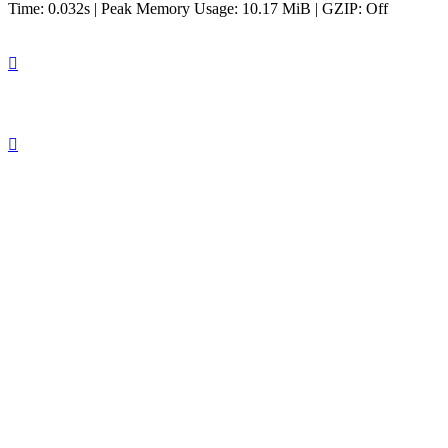
Time: 0.032s
| Peak Memory Usage: 10.17 MiB | GZIP: Off