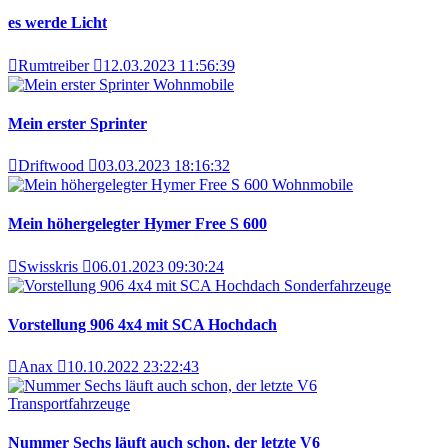
es werde Licht
Rumtreiber
12.03.2023 11:56:39
Wohnmobile
Mein erster Sprinter
Driftwood
03.03.2023 18:16:32
Wohnmobile
Mein höhergelegter Hymer Free S 600
Swisskris
06.01.2023 09:30:24
Sonderfahrzeuge
Vorstellung 906 4x4 mit SCA Hochdach
Anax
10.10.2022 23:22:43
Transportfahrzeuge
Nummer Sechs läuft auch schon, der letzte V6