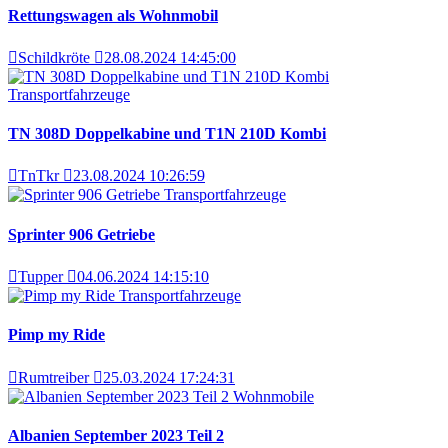
Rettungswagen als Wohnmobil
Schildkröte
28.08.2024 14:45:00
Transportfahrzeuge
TN 308D Doppelkabine und T1N 210D Kombi
TnTkr
23.08.2024 10:26:59
Transportfahrzeuge
Sprinter 906 Getriebe
Tupper
04.06.2024 14:15:10
Transportfahrzeuge
Pimp my Ride
Rumtreiber
25.03.2024 17:24:31
Wohnmobile
Albanien September 2023 Teil 2