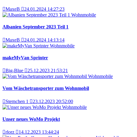
MaxeB
24.01.2024 14:27:23
Wohnmobile
Albanien September 2023 Teil 1
MaxeB
24.01.2024 14:13:14
Wohnmobile
makeMyVan Sprinter
Big-Blue
25.12.2023 21:53:21
Wohnmobile
Vom Wäschetransporter zum Wohnmobil
Sternchen 1
23.12.2023 20:52:00
Wohnmobile
Unser neues WoMo Projekt
rlorz
14.12.2023 13:44:24