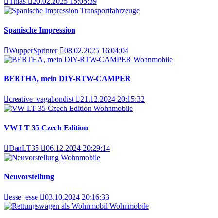
Thias
20.02.2025 15:05:39
Transportfahrzeuge
Spanische Impression
WupperSprinter
08.02.2025 16:04:04
Wohnmobile
BERTHA, mein DIY-RTW-CAMPER
creative_vagabondist
21.12.2024 20:15:32
Wohnmobile
VW LT 35 Czech Edition
DanLT35
06.12.2024 20:29:14
Wohnmobile
Neuvorstellung
esse_esse
03.10.2024 20:16:33
Wohnmobile