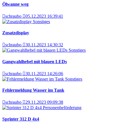
Ölwanne weg
schraubo
05.12.2023 16:39:41
Sonstiges
Zusatzdisplay
schraubo
30.11.2023 14:30:32
Sonstiges
Gangwahlhebel mit blauen LEDs
schraubo
30.11.2023 14:26:06
Sonstiges
Fehlermeldung Wasser im Tank
schraubo
29.11.2023 09:09:38
Personenbeförderung
Sprinter 312 D 4x4