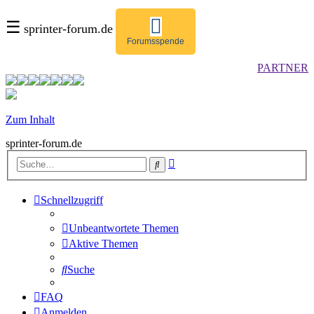
☰
sprinter-forum.de
Forumsspende
PARTNER
Zum Inhalt
sprinter-forum.de
Erweiterte
Suche
Suche
Schnellzugriff
Unbeantwortete Themen
Aktive Themen
Suche
FAQ
Anmelden