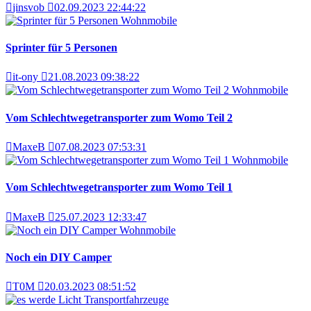
jinsvob
02.09.2023 22:44:22
Wohnmobile
Sprinter für 5 Personen
it-ony
21.08.2023 09:38:22
Wohnmobile
Vom Schlechtwegetransporter zum Womo Teil 2
MaxeB
07.08.2023 07:53:31
Wohnmobile
Vom Schlechtwegetransporter zum Womo Teil 1
MaxeB
25.07.2023 12:33:47
Wohnmobile
Noch ein DIY Camper
T0M
20.03.2023 08:51:52
Transportfahrzeuge