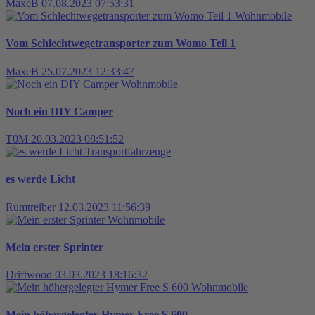
MaxeB
07.08.2023 07:53:31
Wohnmobile
Vom Schlechtwegetransporter zum Womo Teil 1
MaxeB
25.07.2023 12:33:47
Wohnmobile
Noch ein DIY Camper
T0M
20.03.2023 08:51:52
Transportfahrzeuge
es werde Licht
Rumtreiber
12.03.2023 11:56:39
Wohnmobile
Mein erster Sprinter
Driftwood
03.03.2023 18:16:32
Wohnmobile
Mein höhergelegter Hymer Free S 600