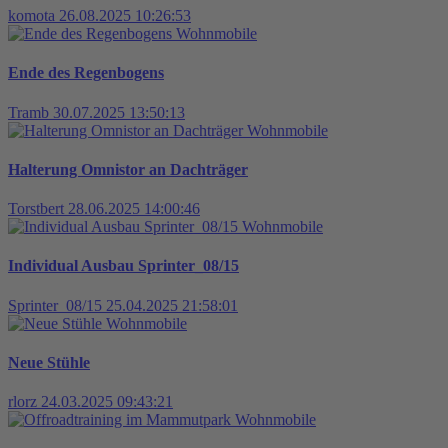
komota
26.08.2025 10:26:53
Wohnmobile
Ende des Regenbogens
Tramb
30.07.2025 13:50:13
Wohnmobile
Halterung Omnistor an Dachträger
Torstbert
28.06.2025 14:00:46
Wohnmobile
Individual Ausbau Sprinter_08/15
Sprinter_08/15
25.04.2025 21:58:01
Wohnmobile
Neue Stühle
rlorz
24.03.2025 09:43:21
Wohnmobile