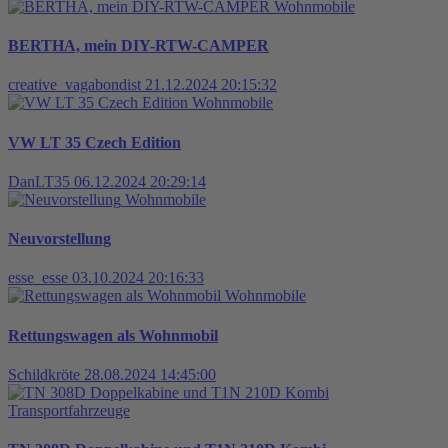
Wohnmobile
BERTHA, mein DIY-RTW-CAMPER
creative_vagabondist
21.12.2024 20:15:32
Wohnmobile
VW LT 35 Czech Edition
DanLT35
06.12.2024 20:29:14
Wohnmobile
Neuvorstellung
esse_esse
03.10.2024 20:16:33
Wohnmobile
Rettungswagen als Wohnmobil
Schildkröte
28.08.2024 14:45:00
Transportfahrzeuge