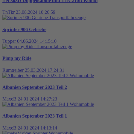
TN 308D Doppelkabine und T1N 210D Kombi
TnTkr
23.08.2024 10:26:59
Transportfahrzeuge
Sprinter 906 Getriebe
Tupper
04.06.2024 14:15:10
Transportfahrzeuge
Pimp my Ride
Rumtreiber
25.03.2024 17:24:31
Wohnmobile
Albanien September 2023 Teil 2
MaxeB
24.01.2024 14:27:23
Wohnmobile
Albanien September 2023 Teil 1
MaxeB
24.01.2024 14:13:14
Wohnmobile