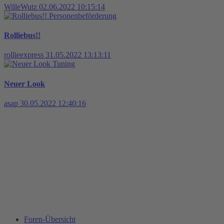
WilleWutz
02.06.2022 10:15:14
Personenbeförderung
Rolliebus!!
rollieexpress
31.05.2022 13:13:11
Tuning
Neuer Look
asap
30.05.2022 12:40:16
Foren-Übersicht