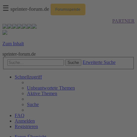
☰
sprinter-forum.de
Forumsspende
PARTNER
Zum Inhalt
sprinter-forum.de
Erweiterte Suche
Suche
Schnellzugriff
Unbeantwortete Themen
Aktive Themen
Suche
FAQ
Anmelden
Registrieren
Foren-Übersicht